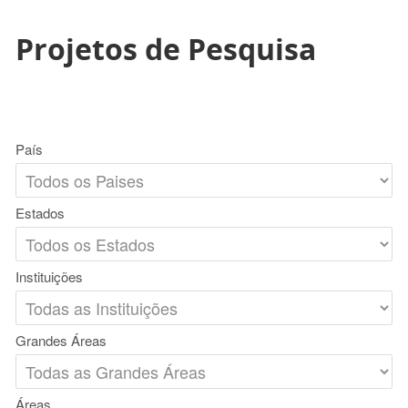
Projetos de Pesquisa
País
Estados
Instituições
Grandes Áreas
Áreas