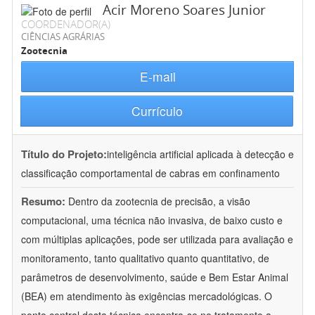
Acir Moreno Soares Junior
COORDENADOR(A)
CIÊNCIAS AGRÁRIAS
Zootecnia
E-mail
Currículo
Título do Projeto:
inteligência artificial aplicada à detecção e
classificação comportamental de cabras em confinamento
Resumo:
Dentro da zootecnia de precisão, a visão
computacional, uma técnica não invasiva, de baixo custo e
com múltiplas aplicações, pode ser utilizada para avaliação e
monitoramento, tanto qualitativo quanto quantitativo, de
parâmetros de desenvolvimento, saúde e Bem Estar Animal
(BEA) em atendimento às exigências mercadológicas. O