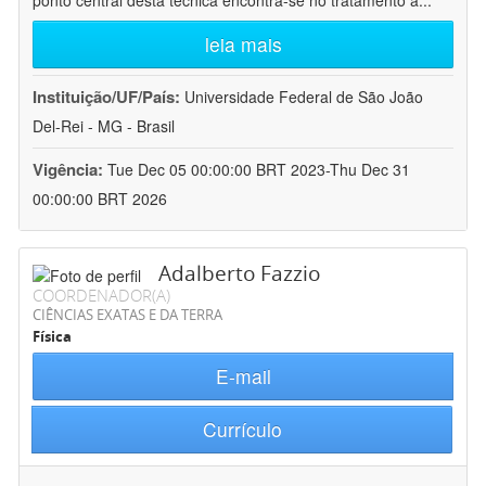
ponto central desta técnica encontra-se no tratamento a
...
leia mais
Instituição/UF/País:
Universidade Federal de São João
Del-Rei - MG - Brasil
Vigência:
Tue Dec 05 00:00:00 BRT 2023-Thu Dec 31
00:00:00 BRT 2026
Adalberto Fazzio
COORDENADOR(A)
CIÊNCIAS EXATAS E DA TERRA
Física
E-mail
Currículo