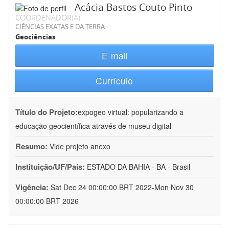
Acácia Bastos Couto Pinto
COORDENADOR(A)
CIÊNCIAS EXATAS E DA TERRA
Geociências
E-mail
Currículo
Título do Projeto:
expogeo virtual: popularizando a
educação geocientífica através de museu digital
Resumo:
Vide projeto anexo
Instituição/UF/País:
ESTADO DA BAHIA - BA - Brasil
Vigência:
Sat Dec 24 00:00:00 BRT 2022-Mon Nov 30
00:00:00 BRT 2026