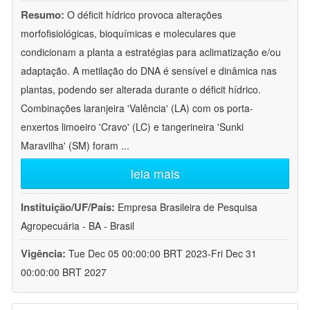
Resumo:
O déficit hídrico provoca alterações
morfofisiológicas, bioquímicas e moleculares que
condicionam a planta a estratégias para aclimatização e/ou
adaptação. A metilação do DNA é sensível e dinâmica nas
plantas, podendo ser alterada durante o déficit hídrico.
Combinações laranjeira 'Valência' (LA) com os porta-
enxertos limoeiro 'Cravo' (LC) e tangerineira 'Sunki
Maravilha' (SM) foram
...
leia mais
Instituição/UF/País:
Empresa Brasileira de Pesquisa
Agropecuária - BA - Brasil
Vigência:
Tue Dec 05 00:00:00 BRT 2023-Fri Dec 31
00:00:00 BRT 2027