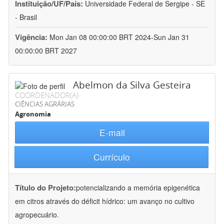
Instituição/UF/País:
Universidade Federal de Sergipe - SE
- Brasil
Vigência:
Mon Jan 08 00:00:00 BRT 2024-Sun Jan 31
00:00:00 BRT 2027
Abelmon da Silva Gesteira
COORDENADOR(A)
CIÊNCIAS AGRÁRIAS
Agronomia
E-mail
Currículo
Título do Projeto:
potencializando a memória epigenética
em citros através do déficit hídrico: um avanço no cultivo
agropecuário.