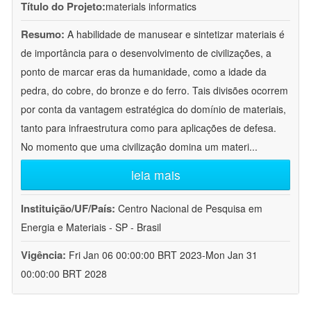
Título do Projeto:
materials informatics
Resumo:
A habilidade de manusear e sintetizar materiais é
de importância para o desenvolvimento de civilizações, a
ponto de marcar eras da humanidade, como a idade da
pedra, do cobre, do bronze e do ferro. Tais divisões ocorrem
por conta da vantagem estratégica do domínio de materiais,
tanto para infraestrutura como para aplicações de defesa.
No momento que uma civilização domina um materi
...
leia mais
Instituição/UF/País:
Centro Nacional de Pesquisa em
Energia e Materiais - SP - Brasil
Vigência:
Fri Jan 06 00:00:00 BRT 2023-Mon Jan 31
00:00:00 BRT 2028