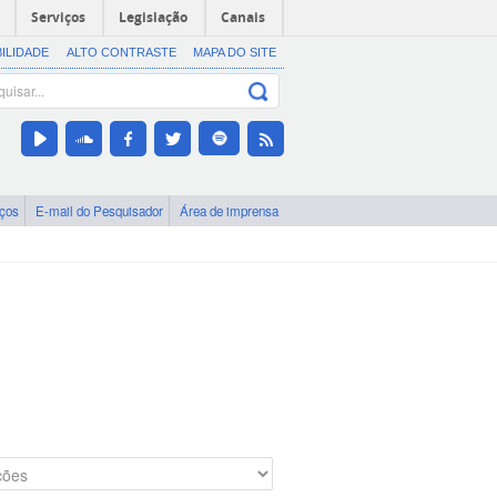
Serviços
Legislação
Canais
BILIDADE
ALTO CONTRASTE
MAPA DO SITE
iços
E-mail do Pesquisador
Área de imprensa