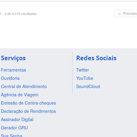
← Primeir
 - 4 de 4.019 resultados.
Serviços
Redes Sociais
Ferramentas
Twitter
Ouvidoria
YouTube
Central de Atendimento
SoundCloud
Agência de Viagem
Emissão de Contra-cheques
Declaração de Rendimentos
Assinador Digital
Gerador GRU
Sua Senha