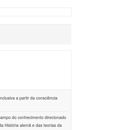
nclusiva a partir da consciência
 campo do conhecimento direcionado
a História alemã e das teorias da