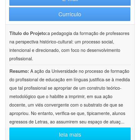
Currículo
Título do Projeto:
a pedagogia da formação de professores
na perspectiva histórico-cultural: um processo social,
intencional e direcionado, com foco no desenvolvimento
profissional.
Resumo:
A ação da Universidade no processo de formação
do profissional de educação em línguas justifica-se à medida
que tal profissional se apropriar de um construto teórico-
metodológico que o habilite a imprimir, em sua ação
docente, um viés convergente com o substrato de que se
apropriou. No entanto, verifica-se que, tipicamente, alunos
egressos de Letras, ao assumirem seu espaço de atuaç
...
leia mais