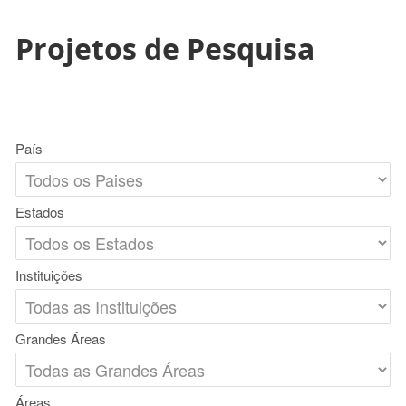
Projetos de Pesquisa
País
Estados
Instituições
Grandes Áreas
Áreas