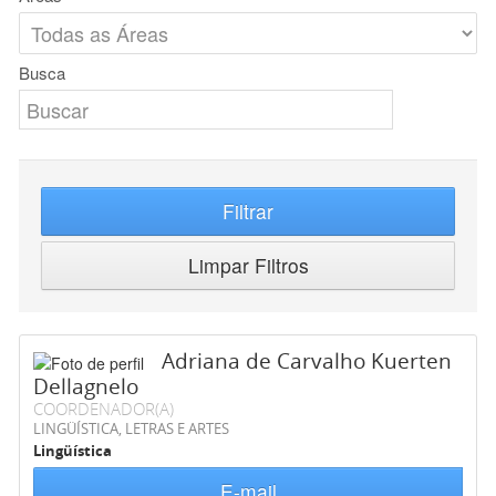
Busca
Filtrar
Limpar Filtros
Adriana de Carvalho Kuerten
Dellagnelo
COORDENADOR(A)
LINGÜÍSTICA, LETRAS E ARTES
Lingüística
E-mail