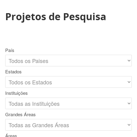
Projetos de Pesquisa
País
Estados
Instituições
Grandes Áreas
Áreas