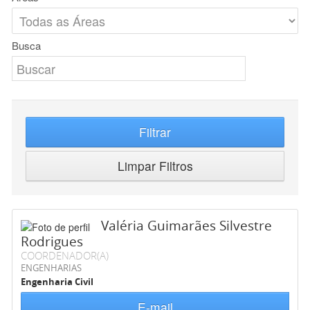
Busca
Filtrar
Limpar Filtros
Valéria Guimarães Silvestre
Rodrigues
COORDENADOR(A)
ENGENHARIAS
Engenharia Civil
E-mail