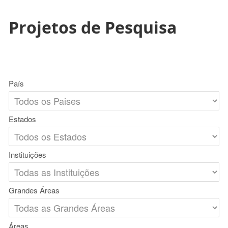
Projetos de Pesquisa
País
Estados
Instituições
Grandes Áreas
Áreas