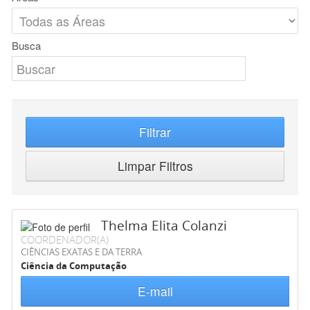
Busca
Filtrar
Limpar Filtros
Thelma Elita Colanzi
COORDENADOR(A)
CIÊNCIAS EXATAS E DA TERRA
Ciência da Computação
E-mail