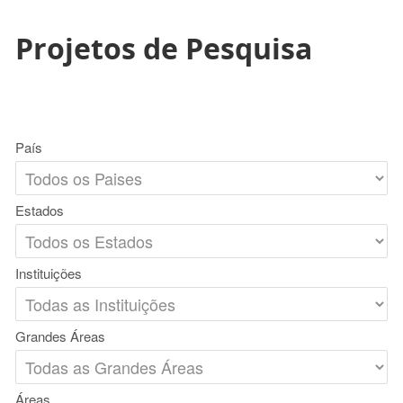
Projetos de Pesquisa
País
Estados
Instituições
Grandes Áreas
Áreas