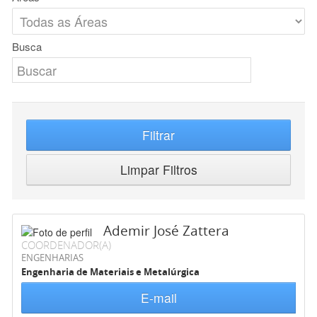
Busca
Filtrar
Limpar Filtros
Ademir José Zattera
COORDENADOR(A)
ENGENHARIAS
Engenharia de Materiais e Metalúrgica
E-mail