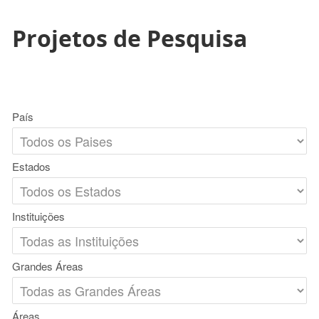
Projetos de Pesquisa
País
Estados
Instituições
Grandes Áreas
Áreas