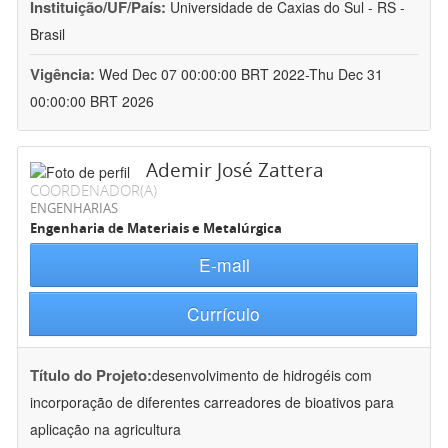
Instituição/UF/País:
Universidade de Caxias do Sul - RS -
Brasil
Vigência:
Wed Dec 07 00:00:00 BRT 2022-Thu Dec 31
00:00:00 BRT 2026
Ademir José Zattera
COORDENADOR(A)
ENGENHARIAS
Engenharia de Materiais e Metalúrgica
E-mail
Currículo
Título do Projeto:
desenvolvimento de hidrogéis com
incorporação de diferentes carreadores de bioativos para
aplicação na agricultura