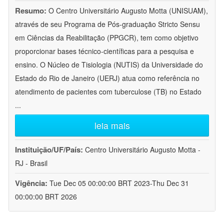
Resumo:
O Centro Universitário Augusto Motta (UNISUAM),
através de seu Programa de Pós-graduação Stricto Sensu
em Ciências da Reabilitação (PPGCR), tem como objetivo
proporcionar bases técnico-científicas para a pesquisa e
ensino. O Núcleo de Tisiologia (NUTIS) da Universidade do
Estado do Rio de Janeiro (UERJ) atua como referência no
atendimento de pacientes com tuberculose (TB) no Estado
...
leia mais
Instituição/UF/País:
Centro Universitário Augusto Motta -
RJ - Brasil
Vigência:
Tue Dec 05 00:00:00 BRT 2023-Thu Dec 31
00:00:00 BRT 2026