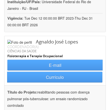
Instituição/UF/País:
Universidade Federal do Rio de
Janeiro - RJ - Brasil
Vigência:
Tue Dec 12 00:00:00 BRT 2023-Thu Dec 31
00:00:00 BRT 2026
Agnaldo José Lopes
COORDENADOR(A)
CIÊNCIAS DA SAÚDE
Fisioterapia e Terapia Ocupacional
E-mail
Currículo
Título do Projeto:
reabilitando pessoas com doença
pulmonar pós-tuberculose: um ensaio randomizado
controlado