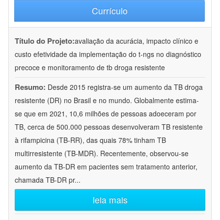
Currículo
Título do Projeto:
avaliação da acurácia, impacto clínico e
custo efetividade da implementação do t-ngs no diagnóstico
precoce e monitoramento de tb droga resistente
Resumo:
Desde 2015 registra-se um aumento da TB droga
resistente (DR) no Brasil e no mundo. Globalmente estima-
se que em 2021, 10,6 milhões de pessoas adoeceram por
TB, cerca de 500.000 pessoas desenvolveram TB resistente
à rifampicina (TB-RR), das quais 78% tinham TB
multirresistente (TB-MDR). Recentemente, observou-se
aumento da TB-DR em pacientes sem tratamento anterior,
chamada TB-DR pr
...
leia mais