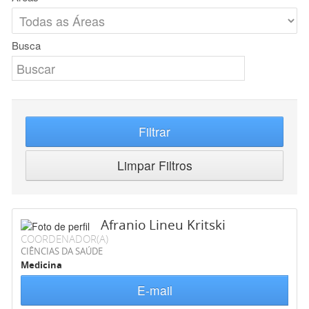
Busca
Filtrar
Limpar Filtros
Afranio Lineu Kritski
COORDENADOR(A)
CIÊNCIAS DA SAÚDE
Medicina
E-mail