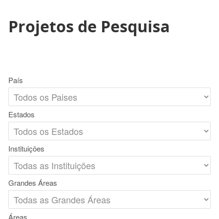
Projetos de Pesquisa
País
Estados
Instituições
Grandes Áreas
Áreas