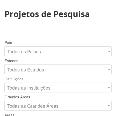
Projetos de Pesquisa
País
Estados
Instituições
Grandes Áreas
Áreas