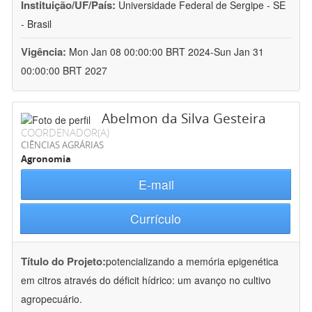
Instituição/UF/País:
Universidade Federal de Sergipe - SE
- Brasil
Vigência:
Mon Jan 08 00:00:00 BRT 2024-Sun Jan 31
00:00:00 BRT 2027
Abelmon da Silva Gesteira
COORDENADOR(A)
CIÊNCIAS AGRÁRIAS
Agronomia
E-mail
Currículo
Título do Projeto:
potencializando a memória epigenética
em citros através do déficit hídrico: um avanço no cultivo
agropecuário.