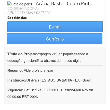
Acácia Bastos Couto Pinto
COORDENADOR(A)
CIÊNCIAS EXATAS E DA TERRA
Geociências
E-mail
Currículo
Título do Projeto:
expogeo virtual: popularizando a
educação geocientífica através de museu digital
Resumo:
Vide projeto anexo
Instituição/UF/País:
ESTADO DA BAHIA - BA - Brasil
Vigência:
Sat Dec 24 00:00:00 BRT 2022-Mon Nov 30
00:00:00 BRT 2026