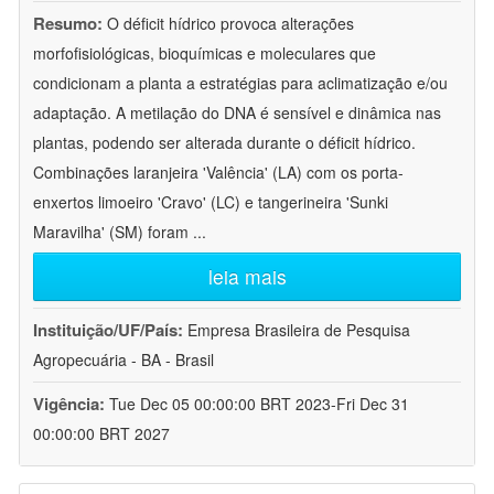
Resumo:
O déficit hídrico provoca alterações
morfofisiológicas, bioquímicas e moleculares que
condicionam a planta a estratégias para aclimatização e/ou
adaptação. A metilação do DNA é sensível e dinâmica nas
plantas, podendo ser alterada durante o déficit hídrico.
Combinações laranjeira 'Valência' (LA) com os porta-
enxertos limoeiro 'Cravo' (LC) e tangerineira 'Sunki
Maravilha' (SM) foram
...
leia mais
Instituição/UF/País:
Empresa Brasileira de Pesquisa
Agropecuária - BA - Brasil
Vigência:
Tue Dec 05 00:00:00 BRT 2023-Fri Dec 31
00:00:00 BRT 2027