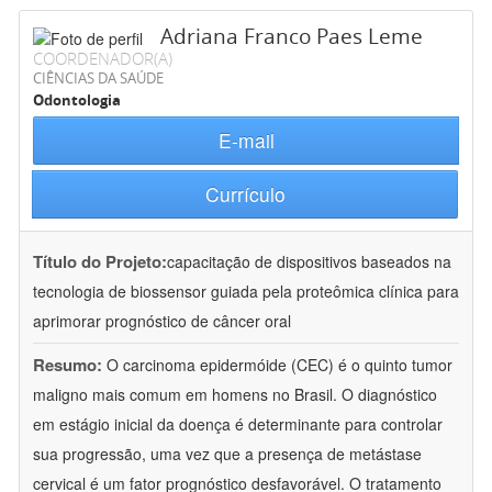
Adriana Franco Paes Leme
COORDENADOR(A)
CIÊNCIAS DA SAÚDE
Odontologia
E-mail
Currículo
Título do Projeto:
capacitação de dispositivos baseados na
tecnologia de biossensor guiada pela proteômica clínica para
aprimorar prognóstico de câncer oral
Resumo:
O carcinoma epidermóide (CEC) é o quinto tumor
maligno mais comum em homens no Brasil. O diagnóstico
em estágio inicial da doença é determinante para controlar
sua progressão, uma vez que a presença de metástase
cervical é um fator prognóstico desfavorável. O tratamento