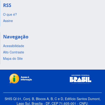
RSS
O que é?
Assine
Navegação
Acessibilidade
Alto Contraste
Mapa do Site
SHIS QI 01, Conj. B, Blocos A, B, C e D, Edifício Santos Dumont,
Lago Sul, Brasília - DF, CEP 71.605-001 - CNPJ: