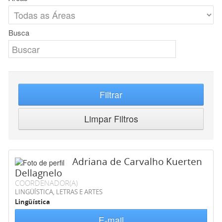
Busca
Filtrar
Limpar Filtros
Adriana de Carvalho Kuerten
Dellagnelo
COORDENADOR(A)
LINGÜÍSTICA, LETRAS E ARTES
Lingüística
E-mail