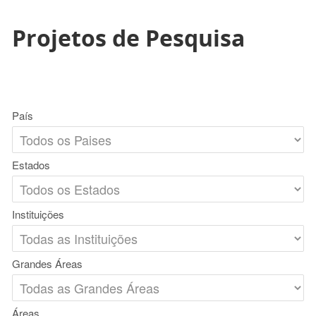
Projetos de Pesquisa
País
Estados
Instituições
Grandes Áreas
Áreas