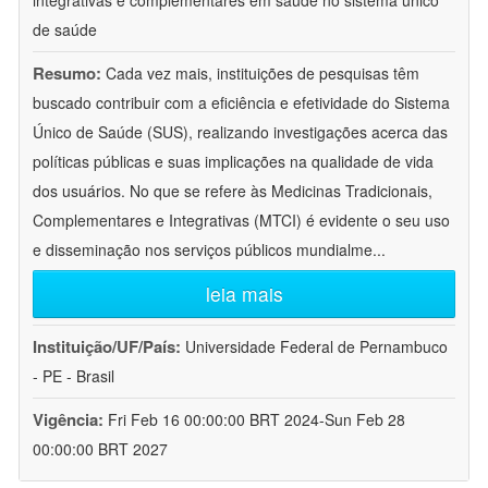
integrativas e complementares em saúde no sistema único
de saúde
Resumo:
Cada vez mais, instituições de pesquisas têm
buscado contribuir com a eficiência e efetividade do Sistema
Único de Saúde (SUS), realizando investigações acerca das
políticas públicas e suas implicações na qualidade de vida
dos usuários. No que se refere às Medicinas Tradicionais,
Complementares e Integrativas (MTCI) é evidente o seu uso
e disseminação nos serviços públicos mundialme
...
leia mais
Instituição/UF/País:
Universidade Federal de Pernambuco
- PE - Brasil
Vigência:
Fri Feb 16 00:00:00 BRT 2024-Sun Feb 28
00:00:00 BRT 2027