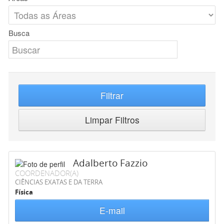
Busca
Filtrar
Limpar Filtros
Adalberto Fazzio
COORDENADOR(A)
CIÊNCIAS EXATAS E DA TERRA
Física
E-mail