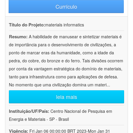
Currículo
Título do Projeto:
materials informatics
Resumo:
A habilidade de manusear e sintetizar materiais é
de importância para o desenvolvimento de civilizações, a
ponto de marcar eras da humanidade, como a idade da
pedra, do cobre, do bronze e do ferro. Tais divisões ocorrem
por conta da vantagem estratégica do domínio de materiais,
tanto para infraestrutura como para aplicações de defesa.
No momento que uma civilização domina um materi
...
leia mais
Instituição/UF/País:
Centro Nacional de Pesquisa em
Energia e Materiais - SP - Brasil
Vigência:
Fri Jan 06 00:00:00 BRT 2023-Mon Jan 31