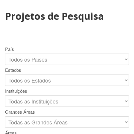
Projetos de Pesquisa
País
Estados
Instituições
Grandes Áreas
Áreas