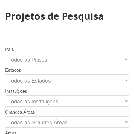
Projetos de Pesquisa
País
Estados
Instituições
Grandes Áreas
Áreas