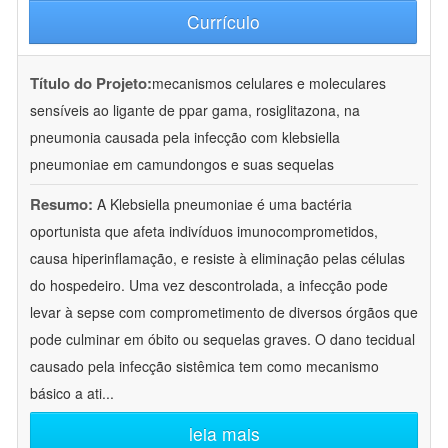
Currículo
Título do Projeto:
mecanismos celulares e moleculares
sensíveis ao ligante de ppar gama, rosiglitazona, na
pneumonia causada pela infecção com klebsiella
pneumoniae em camundongos e suas sequelas
Resumo:
A Klebsiella pneumoniae é uma bactéria
oportunista que afeta indivíduos imunocomprometidos,
causa hiperinflamação, e resiste à eliminação pelas células
do hospedeiro. Uma vez descontrolada, a infecção pode
levar à sepse com comprometimento de diversos órgãos que
pode culminar em óbito ou sequelas graves. O dano tecidual
causado pela infecção sistêmica tem como mecanismo
básico a ati
...
leia mais