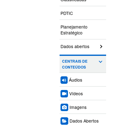
PDTIC
Planejamento
Estratégico
Dados abertos
CENTRAIS DE
CONTEÚDOS
Áudios
Vídeos
Imagens
Dados Abertos