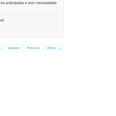
 forma antecipada e sem necessidade
sil
o
Anterior
Próximo
Último →