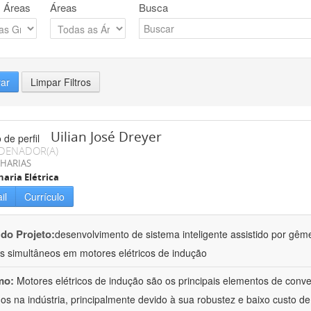
 Áreas
Áreas
Busca
rar
Limpar Filtros
Uilian José Dreyer
DENADOR(A)
HARIAS
aria Elétrica
il
Currículo
 do Projeto:
desenvolvimento de sistema inteligente assistido por gême
os simultâneos em motores elétricos de indução
mo:
Motores elétricos de indução são os principais elementos de conv
ados na indústria, principalmente devido à sua robustez e baixo custo de