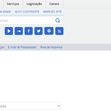
Serviços
Legislação
Canais
BILIDADE
ALTO CONTRASTE
MAPA DO SITE
iços
E-mail do Pesquisador
Área de imprensa