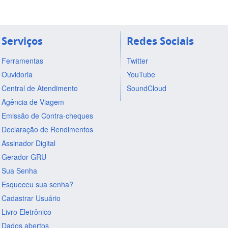
Serviços
Redes Sociais
Ferramentas
Twitter
Ouvidoria
YouTube
Central de Atendimento
SoundCloud
Agência de Viagem
Emissão de Contra-cheques
Declaração de Rendimentos
Assinador Digital
Gerador GRU
Sua Senha
Esqueceu sua senha?
Cadastrar Usuário
Livro Eletrônico
Dados abertos