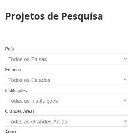
Projetos de Pesquisa
País
Estados
Instituições
Grandes Áreas
Áreas