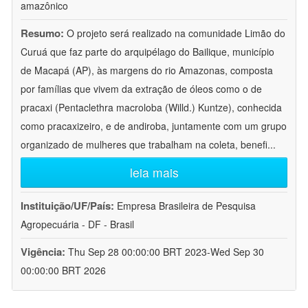
amazônico
Resumo:
O projeto será realizado na comunidade Limão do
Curuá que faz parte do arquipélago do Bailique, município
de Macapá (AP), às margens do rio Amazonas, composta
por famílias que vivem da extração de óleos como o de
pracaxi (Pentaclethra macroloba (Willd.) Kuntze), conhecida
como pracaxizeiro, e de andiroba, juntamente com um grupo
organizado de mulheres que trabalham na coleta, benefi
...
leia mais
Instituição/UF/País:
Empresa Brasileira de Pesquisa
Agropecuária - DF - Brasil
Vigência:
Thu Sep 28 00:00:00 BRT 2023-Wed Sep 30
00:00:00 BRT 2026