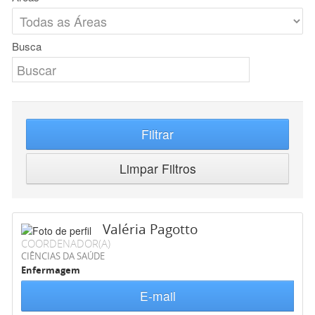
Busca
Filtrar
Limpar Filtros
Valéria Pagotto
COORDENADOR(A)
CIÊNCIAS DA SAÚDE
Enfermagem
E-mail