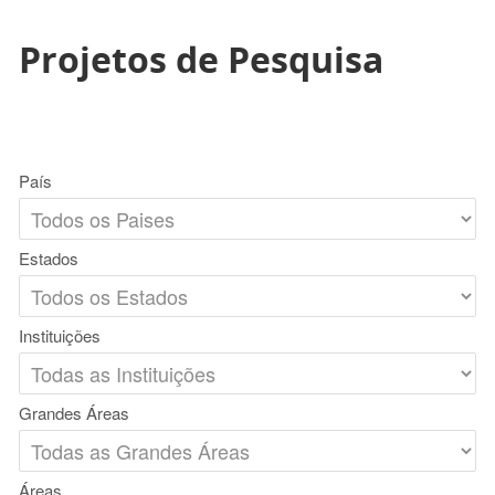
Projetos de Pesquisa
País
Estados
Instituições
Grandes Áreas
Áreas