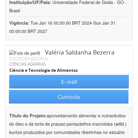
Instituição/UF/País:
Universidade Federal de Goiás - GO -
Brasil
Vigência:
Tue Jan 16 00:00:00 BRT 2024-Sun Jan 31
00:00:00 BRT 2027
Valéria Saldanha Bezerra
COORDENADOR(A)
CIÊNCIAS AGRÁRIAS
Ciência e Tecnologia de Alimentos
E-mail
Currículo
Título do Projeto:
aproveitamento alimentar e nutracêutico
do óleo e da torta de pracaxi pentaclethra macroloba (willd.)
kuntze produzidos por comunidades ribeirinhas no estuário