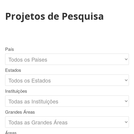
Projetos de Pesquisa
País
Estados
Instituições
Grandes Áreas
Áreas