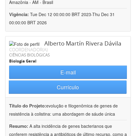
Amazônia - AM - Brasil
Vigência:
Tue Dec 12 00:00:00 BRT 2023-Thu Dec 31
00:00:00 BRT 2026
Alberto Martín Rivera Dávila
COORDENADOR(A)
CIÊNCIAS BIOLÓGICAS
Biologia Geral
E-mail
Currículo
Título do Projeto:
evolução e filogenômica de genes de
resistência à colistina: uma abordagem de sáude única
Resumo:
A alta incidência de genes bacterianos que
conferem resistência a antibióticos de último recurso, como a