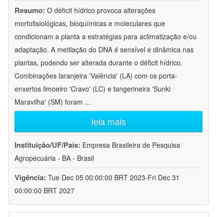
Resumo:
O déficit hídrico provoca alterações
morfofisiológicas, bioquímicas e moleculares que
condicionam a planta a estratégias para aclimatização e/ou
adaptação. A metilação do DNA é sensível e dinâmica nas
plantas, podendo ser alterada durante o déficit hídrico.
Combinações laranjeira 'Valência' (LA) com os porta-
enxertos limoeiro 'Cravo' (LC) e tangerineira 'Sunki
Maravilha' (SM) foram
...
leia mais
Instituição/UF/País:
Empresa Brasileira de Pesquisa
Agropecuária - BA - Brasil
Vigência:
Tue Dec 05 00:00:00 BRT 2023-Fri Dec 31
00:00:00 BRT 2027