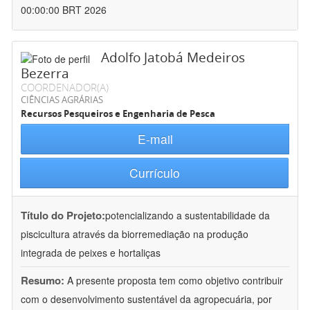
00:00:00 BRT 2026
Adolfo Jatobá Medeiros
Bezerra
COORDENADOR(A)
CIÊNCIAS AGRÁRIAS
Recursos Pesqueiros e Engenharia de Pesca
E-mail
Currículo
Título do Projeto:
potencializando a sustentabilidade da
piscicultura através da biorremediação na produção
integrada de peixes e hortaliças
Resumo:
A presente proposta tem como objetivo contribuir
com o desenvolvimento sustentável da agropecuária, por