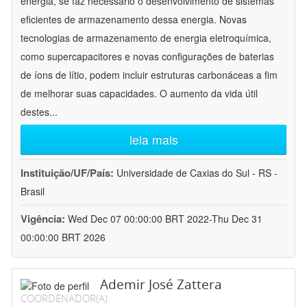
energia, se faz necessário o desenvolvimento de sistemas
eficientes de armazenamento dessa energia. Novas
tecnologias de armazenamento de energia eletroquímica,
como supercapacitores e novas configurações de baterias
de íons de lítio, podem incluir estruturas carbonáceas a fim
de melhorar suas capacidades. O aumento da vida útil
destes
...
leia mais
Instituição/UF/País:
Universidade de Caxias do Sul - RS -
Brasil
Vigência:
Wed Dec 07 00:00:00 BRT 2022-Thu Dec 31
00:00:00 BRT 2026
Ademir José Zattera
COORDENADOR(A)