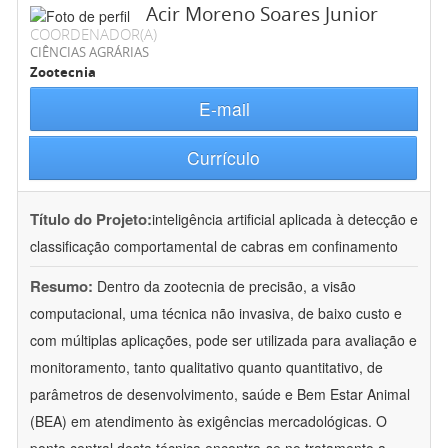
Acir Moreno Soares Junior
COORDENADOR(A)
CIÊNCIAS AGRÁRIAS
Zootecnia
E-mail
Currículo
Título do Projeto:
inteligência artificial aplicada à detecção e
classificação comportamental de cabras em confinamento
Resumo:
Dentro da zootecnia de precisão, a visão
computacional, uma técnica não invasiva, de baixo custo e
com múltiplas aplicações, pode ser utilizada para avaliação e
monitoramento, tanto qualitativo quanto quantitativo, de
parâmetros de desenvolvimento, saúde e Bem Estar Animal
(BEA) em atendimento às exigências mercadológicas. O