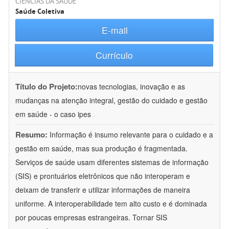
CIÊNCIAS DA SAÚDE
Saúde Coletiva
E-mail
Currículo
Título do Projeto:
novas tecnologias, inovação e as
mudanças na atenção integral, gestão do cuidado e gestão
em saúde - o caso ipes
Resumo:
Informação é insumo relevante para o cuidado e a
gestão em saúde, mas sua produção é fragmentada.
Serviços de saúde usam diferentes sistemas de informação
(SIS) e prontuários eletrônicos que não interoperam e
deixam de transferir e utilizar informações de maneira
uniforme. A interoperabilidade tem alto custo e é dominada
por poucas empresas estrangeiras. Tornar SIS