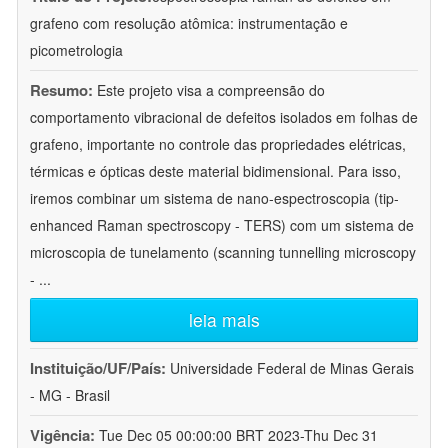
grafeno com resolução atômica: instrumentação e
picometrologia
Resumo:
Este projeto visa a compreensão do
comportamento vibracional de defeitos isolados em folhas de
grafeno, importante no controle das propriedades elétricas,
térmicas e ópticas deste material bidimensional. Para isso,
iremos combinar um sistema de nano-espectroscopia (tip-
enhanced Raman spectroscopy - TERS) com um sistema de
microscopia de tunelamento (scanning tunnelling microscopy
-
...
leia mais
Instituição/UF/País:
Universidade Federal de Minas Gerais
- MG - Brasil
Vigência:
Tue Dec 05 00:00:00 BRT 2023-Thu Dec 31