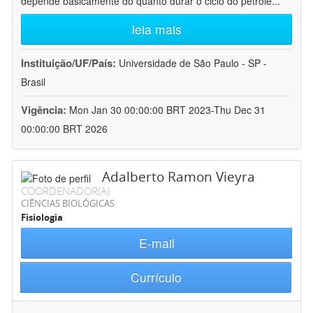
depende basicamente do quanto durar o ciclo do petróle
...
leia mais
Instituição/UF/País:
Universidade de São Paulo - SP -
Brasil
Vigência:
Mon Jan 30 00:00:00 BRT 2023-Thu Dec 31
00:00:00 BRT 2026
Adalberto Ramon Vieyra
COORDENADOR(A)
CIÊNCIAS BIOLÓGICAS
Fisiologia
E-mail
Currículo