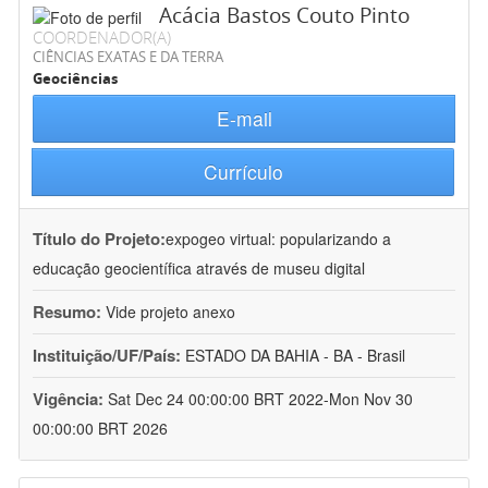
Acácia Bastos Couto Pinto
COORDENADOR(A)
CIÊNCIAS EXATAS E DA TERRA
Geociências
E-mail
Currículo
Título do Projeto:
expogeo virtual: popularizando a
educação geocientífica através de museu digital
Resumo:
Vide projeto anexo
Instituição/UF/País:
ESTADO DA BAHIA - BA - Brasil
Vigência:
Sat Dec 24 00:00:00 BRT 2022-Mon Nov 30
00:00:00 BRT 2026