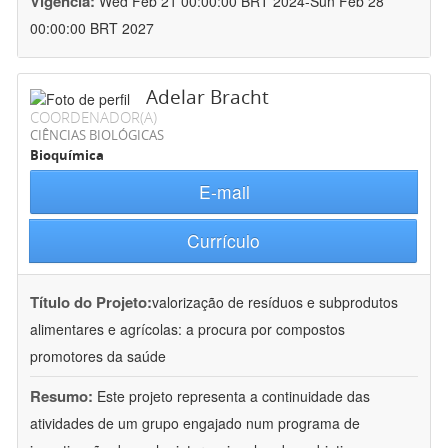
Vigência:
Wed Feb 21 00:00:00 BRT 2024-Sun Feb 28
00:00:00 BRT 2027
Adelar Bracht
COORDENADOR(A)
CIÊNCIAS BIOLÓGICAS
Bioquímica
E-mail
Currículo
Título do Projeto:
valorização de resíduos e subprodutos
alimentares e agrícolas: a procura por compostos
promotores da saúde
Resumo:
Este projeto representa a continuidade das
atividades de um grupo engajado num programa de