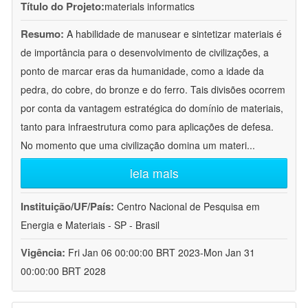
Título do Projeto:
materials informatics
Resumo:
A habilidade de manusear e sintetizar materiais é
de importância para o desenvolvimento de civilizações, a
ponto de marcar eras da humanidade, como a idade da
pedra, do cobre, do bronze e do ferro. Tais divisões ocorrem
por conta da vantagem estratégica do domínio de materiais,
tanto para infraestrutura como para aplicações de defesa.
No momento que uma civilização domina um materi
...
leia mais
Instituição/UF/País:
Centro Nacional de Pesquisa em
Energia e Materiais - SP - Brasil
Vigência:
Fri Jan 06 00:00:00 BRT 2023-Mon Jan 31
00:00:00 BRT 2028