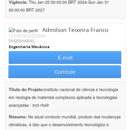
Vigência:
Thu Jan 25 00:00:00 BRT 2024-Sun Jan 31
00:00:00 BRT 2027
Admilson Teixeira Franco
COORDENADOR(A)
ENGENHARIAS
Engenharia Mecânica
E-mail
Currículo
Título do Projeto:
instituto nacional de ciência e tecnologia
em reologia de materiais complexos aplicada a tecnologias
avançadas - inct-rhe9
Resumo:
No atual contexto mundial, produto das mudanças
climáticas, é fato que o desenvolvimento tecnológico e