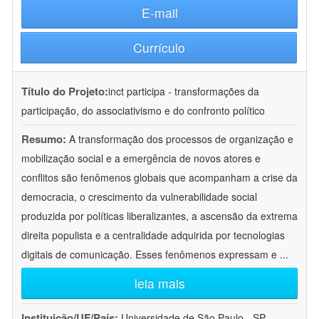
E-mail
Currículo
Título do Projeto:
inct participa - transformações da
participação, do associativismo e do confronto político
Resumo:
A transformação dos processos de organização e
mobilização social e a emergência de novos atores e
conflitos são fenômenos globais que acompanham a crise da
democracia, o crescimento da vulnerabilidade social
produzida por políticas liberalizantes, a ascensão da extrema
direita populista e a centralidade adquirida por tecnologias
digitais de comunicação. Esses fenômenos expressam e
...
leia mais
Instituição/UF/País:
Universidade de São Paulo - SP -