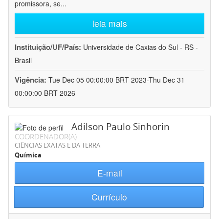
promissora, se
...
leia mais
Instituição/UF/País:
Universidade de Caxias do Sul - RS -
Brasil
Vigência:
Tue Dec 05 00:00:00 BRT 2023-Thu Dec 31
00:00:00 BRT 2026
Adilson Paulo Sinhorin
COORDENADOR(A)
CIÊNCIAS EXATAS E DA TERRA
Química
E-mail
Currículo