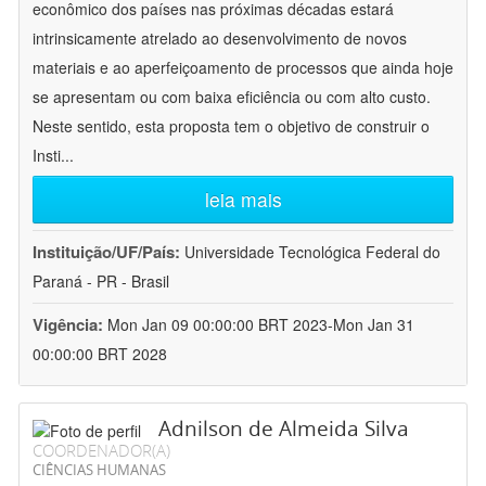
econômico dos países nas próximas décadas estará
intrinsicamente atrelado ao desenvolvimento de novos
materiais e ao aperfeiçoamento de processos que ainda hoje
se apresentam ou com baixa eficiência ou com alto custo.
Neste sentido, esta proposta tem o objetivo de construir o
Insti
...
leia mais
Instituição/UF/País:
Universidade Tecnológica Federal do
Paraná - PR - Brasil
Vigência:
Mon Jan 09 00:00:00 BRT 2023-Mon Jan 31
00:00:00 BRT 2028
Adnilson de Almeida Silva
COORDENADOR(A)
CIÊNCIAS HUMANAS