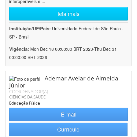
interoperáveis e
...
leia mais
Instituição/UF/País:
Universidade Federal de São Paulo -
SP - Brasil
Vigência:
Mon Dec 18 00:00:00 BRT 2023-Thu Dec 31
00:00:00 BRT 2026
Ademar Avelar de Almeida
Júnior
COORDENADOR(A)
CIÊNCIAS DA SAÚDE
Educação Física
E-mail
Currículo