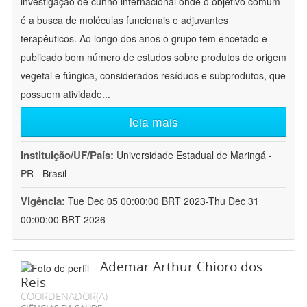
investigação de cunho internacional onde o objetivo comum
é a busca de moléculas funcionais e adjuvantes
terapêuticos. Ao longo dos anos o grupo tem encetado e
publicado bom número de estudos sobre produtos de origem
vegetal e fúngica, considerados resíduos e subprodutos, que
possuem atividade
...
leia mais
Instituição/UF/País:
Universidade Estadual de Maringá -
PR - Brasil
Vigência:
Tue Dec 05 00:00:00 BRT 2023-Thu Dec 31
00:00:00 BRT 2026
Ademar Arthur Chioro dos
Reis
COORDENADOR(A)