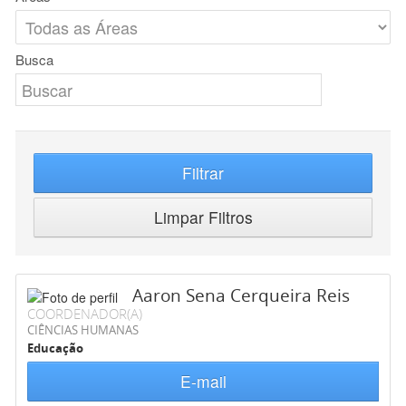
Busca
Filtrar
Limpar Filtros
Aaron Sena Cerqueira Reis
COORDENADOR(A)
CIÊNCIAS HUMANAS
Educação
E-mail