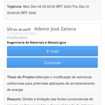
Vigência:
Mon Dec 04 00:00:00 BRT 2023-Thu Dec 31
00:00:00 BRT 2026
Ademir José Zattera
COORDENADOR(A)
ENGENHARIAS
Engenharia de Materiais e Metalúrgica
E-mail
Currículo
Título do Projeto:
obtenção e modificação de estruturas
carbonosas para potenciais aplicações de armazenamento
de energia
Resumo:
Devido à limitação das fontes convencionais de