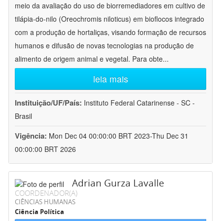
meio da avaliação do uso de biorremediadores em cultivo de
tilápia-do-nilo (Oreochromis niloticus) em bioflocos integrado
com a produção de hortaliças, visando formação de recursos
humanos e difusão de novas tecnologias na produção de
alimento de origem animal e vegetal. Para obte
...
leia mais
Instituição/UF/País:
Instituto Federal Catarinense - SC -
Brasil
Vigência:
Mon Dec 04 00:00:00 BRT 2023-Thu Dec 31
00:00:00 BRT 2026
Adrian Gurza Lavalle
COORDENADOR(A)
CIÊNCIAS HUMANAS
Ciência Política