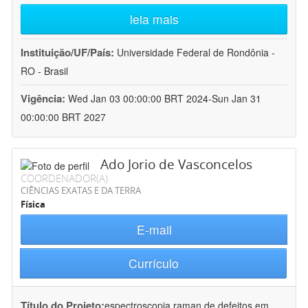
leia mais
Instituição/UF/País:
Universidade Federal de Rondônia -
RO - Brasil
Vigência:
Wed Jan 03 00:00:00 BRT 2024-Sun Jan 31
00:00:00 BRT 2027
Ado Jorio de Vasconcelos
COORDENADOR(A)
CIÊNCIAS EXATAS E DA TERRA
Física
E-mail
Currículo
Título do Projeto:
espectroscopia raman de defeitos em