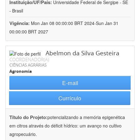
Instituição/UF/País:
Universidade Federal de Sergipe - SE
- Brasil
Vigência:
Mon Jan 08 00:00:00 BRT 2024-Sun Jan 31
00:00:00 BRT 2027
Abelmon da Silva Gesteira
COORDENADOR(A)
CIÊNCIAS AGRÁRIAS
Agronomia
E-mail
Currículo
Título do Projeto:
potencializando a memória epigenética
em citros através do déficit hídrico: um avanço no cultivo
agropecuário.