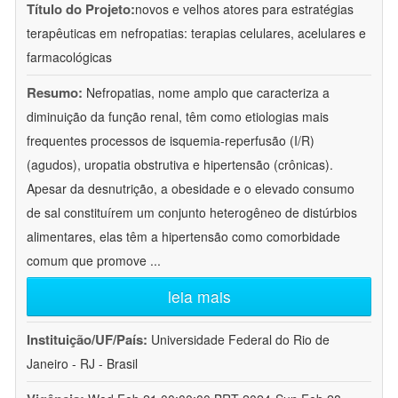
Título do Projeto:
novos e velhos atores para estratégias
terapêuticas em nefropatias: terapias celulares, acelulares e
farmacológicas
Resumo:
Nefropatias, nome amplo que caracteriza a
diminuição da função renal, têm como etiologias mais
frequentes processos de isquemia-reperfusão (I/R)
(agudos), uropatia obstrutiva e hipertensão (crônicas).
Apesar da desnutrição, a obesidade e o elevado consumo
de sal constituírem um conjunto heterogêneo de distúrbios
alimentares, elas têm a hipertensão como comorbidade
comum que promove
...
leia mais
Instituição/UF/País:
Universidade Federal do Rio de
Janeiro - RJ - Brasil