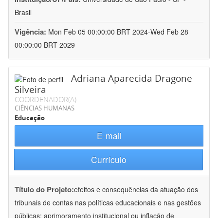
Brasil
Vigência:
Mon Feb 05 00:00:00 BRT 2024-Wed Feb 28
00:00:00 BRT 2029
Adriana Aparecida Dragone
Silveira
COORDENADOR(A)
CIÊNCIAS HUMANAS
Educação
E-mail
Currículo
Título do Projeto:
efeitos e consequências da atuação dos
tribunais de contas nas políticas educacionais e nas gestões
públicas: aprimoramento institucional ou inflação de