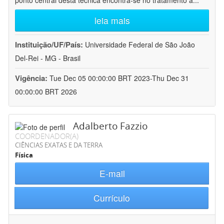
ponto central desta técnica encontra-se no tratamento a
...
leia mais
Instituição/UF/País:
Universidade Federal de São João
Del-Rei - MG - Brasil
Vigência:
Tue Dec 05 00:00:00 BRT 2023-Thu Dec 31
00:00:00 BRT 2026
Adalberto Fazzio
COORDENADOR(A)
CIÊNCIAS EXATAS E DA TERRA
Física
E-mail
Currículo