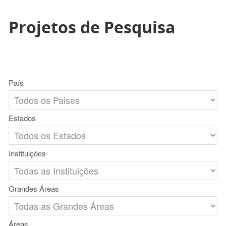
Projetos de Pesquisa
País
Estados
Instituições
Grandes Áreas
Áreas