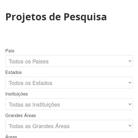
Projetos de Pesquisa
País
Estados
Instituições
Grandes Áreas
Áreas