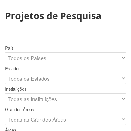
Projetos de Pesquisa
País
Estados
Instituições
Grandes Áreas
Áreas