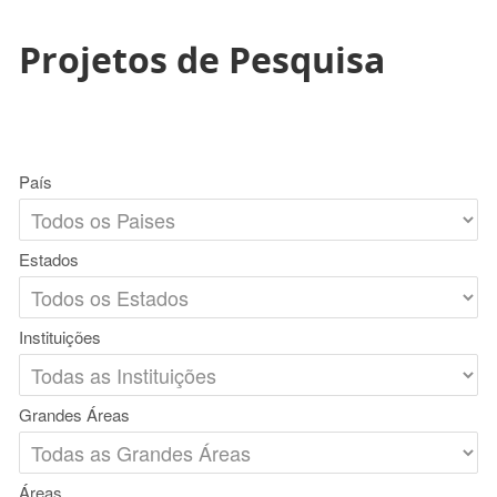
Projetos de Pesquisa
País
Estados
Instituições
Grandes Áreas
Áreas