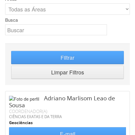
Busca
Filtrar
Limpar Filtros
Adriano Marlisom Leao de
Sousa
COORDENADOR(A)
CIÊNCIAS EXATAS E DA TERRA
Geociências
E-mail