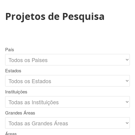
Projetos de Pesquisa
País
Estados
Instituições
Grandes Áreas
Áreas