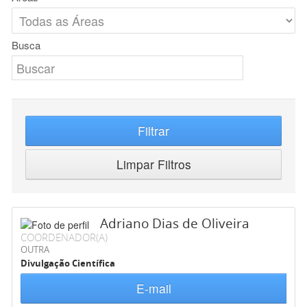
Busca
Filtrar
Limpar Filtros
Adriano Dias de Oliveira
COORDENADOR(A)
OUTRA
Divulgação Científica
E-mail