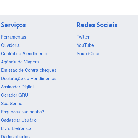
Serviços
Redes Sociais
Ferramentas
Twitter
Ouvidoria
YouTube
Central de Atendimento
SoundCloud
Agência de Viagem
Emissão de Contra-cheques
Declaração de Rendimentos
Assinador Digital
Gerador GRU
Sua Senha
Esqueceu sua senha?
Cadastrar Usuário
Livro Eletrônico
Dados abertos