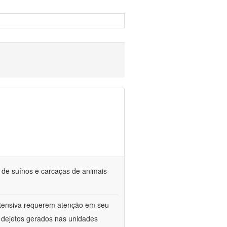
s de suínos e carcaças de animais
ntensiva requerem atenção em seu
s dejetos gerados nas unidades