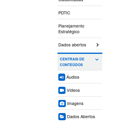
PDTIC
Planejamento
Estratégico
Dados abertos
CENTRAIS DE
CONTEÚDOS
Áudios
Vídeos
Imagens
Dados Abertos