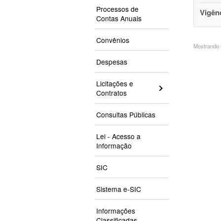
Processos de
Vigên
Contas Anuais
Convênios
Mostrando 6
Despesas
Licitações e
Contratos
Consultas Públicas
Lei - Acesso a
Informação
SIC
Sistema e-SIC
Informações
Classificadas