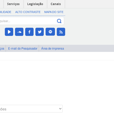
Serviços
Legislação
Canais
BILIDADE
ALTO CONTRASTE
MAPA DO SITE
iços
E-mail do Pesquisador
Área de imprensa