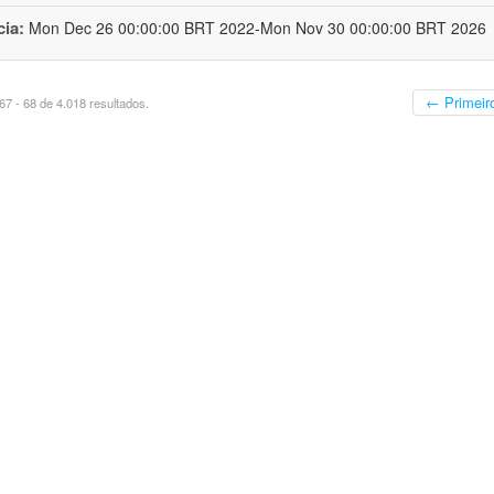
cia:
Mon Dec 26 00:00:00 BRT 2022-Mon Nov 30 00:00:00 BRT 2026
← Primeir
7 - 68 de 4.018 resultados.