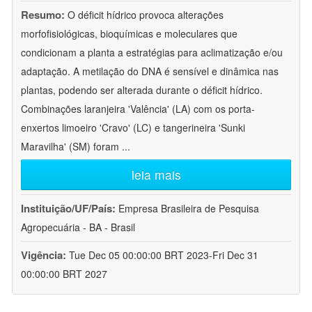
Resumo:
O déficit hídrico provoca alterações
morfofisiológicas, bioquímicas e moleculares que
condicionam a planta a estratégias para aclimatização e/ou
adaptação. A metilação do DNA é sensível e dinâmica nas
plantas, podendo ser alterada durante o déficit hídrico.
Combinações laranjeira 'Valência' (LA) com os porta-
enxertos limoeiro 'Cravo' (LC) e tangerineira 'Sunki
Maravilha' (SM) foram
...
leia mais
Instituição/UF/País:
Empresa Brasileira de Pesquisa
Agropecuária - BA - Brasil
Vigência:
Tue Dec 05 00:00:00 BRT 2023-Fri Dec 31
00:00:00 BRT 2027