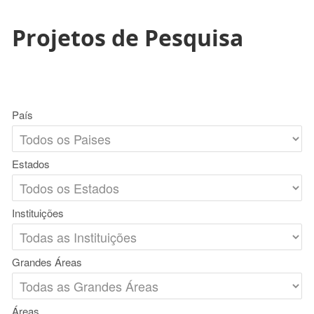
Projetos de Pesquisa
País
Estados
Instituições
Grandes Áreas
Áreas