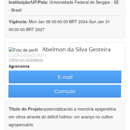
Instituição/UF/País:
Universidade Federal de Sergipe - SE
- Brasil
Vigência:
Mon Jan 08 00:00:00 BRT 2024-Sun Jan 31
00:00:00 BRT 2027
Abelmon da Silva Gesteira
COORDENADOR(A)
CIÊNCIAS AGRÁRIAS
Agronomia
E-mail
Currículo
Título do Projeto:
potencializando a memória epigenética
em citros através do déficit hídrico: um avanço no cultivo
agropecuário.