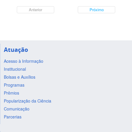
Anterior
Próximo
Atuação
Acesso à Informação
Institucional
Bolsas e Auxílios
Programas
Prêmios
Popularização da Ciência
Comunicação
Parcerias