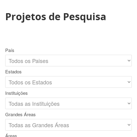
Projetos de Pesquisa
País
Estados
Instituições
Grandes Áreas
Áreas