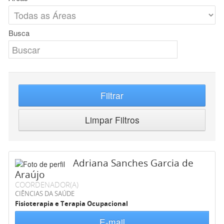
Busca
Filtrar
Limpar Filtros
Adriana Sanches Garcia de
Araújo
COORDENADOR(A)
CIÊNCIAS DA SAÚDE
Fisioterapia e Terapia Ocupacional
E-mail