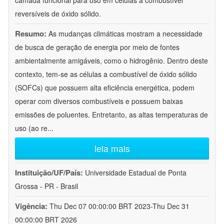
camada funcional para uso em células a combustível
reversíveis de óxido sólido.
Resumo:
As mudanças climáticas mostram a necessidade
de busca de geração de energia por meio de fontes
ambientalmente amigáveis, como o hidrogênio. Dentro deste
contexto, tem-se as células a combustível de óxido sólido
(SOFCs) que possuem alta eficiência energética, podem
operar com diversos combustíveis e possuem baixas
emissões de poluentes. Entretanto, as altas temperaturas de
uso (ao re
...
leia mais
Instituição/UF/País:
Universidade Estadual de Ponta
Grossa - PR - Brasil
Vigência:
Thu Dec 07 00:00:00 BRT 2023-Thu Dec 31
00:00:00 BRT 2026