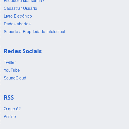
Esqueceu sua senha?
Cadastrar Usuário
Livro Eletrônico
Dados abertos
Suporte a Propriedade Intelectual
Redes Sociais
Twitter
YouTube
SoundCloud
RSS
O que é?
Assine