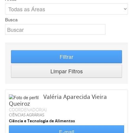
Busca
Filtrar
Limpar Filtros
Valéria Aparecida Vieira
Queiroz
COORDENADOR(A)
CIÊNCIAS AGRÁRIAS
Ciência e Tecnologia de Alimentos
E-mail