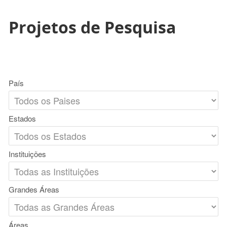
Projetos de Pesquisa
País
Estados
Instituições
Grandes Áreas
Áreas