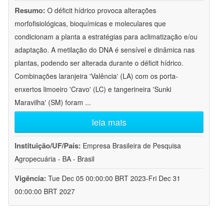
Resumo:
O déficit hídrico provoca alterações
morfofisiológicas, bioquímicas e moleculares que
condicionam a planta a estratégias para aclimatização e/ou
adaptação. A metilação do DNA é sensível e dinâmica nas
plantas, podendo ser alterada durante o déficit hídrico.
Combinações laranjeira 'Valência' (LA) com os porta-
enxertos limoeiro 'Cravo' (LC) e tangerineira 'Sunki
Maravilha' (SM) foram
...
leia mais
Instituição/UF/País:
Empresa Brasileira de Pesquisa
Agropecuária - BA - Brasil
Vigência:
Tue Dec 05 00:00:00 BRT 2023-Fri Dec 31
00:00:00 BRT 2027