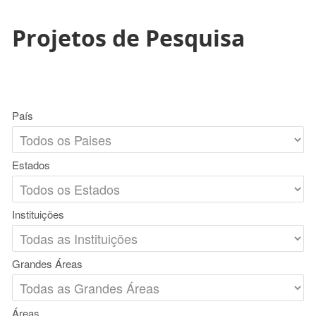
Projetos de Pesquisa
País
Estados
Instituições
Grandes Áreas
Áreas