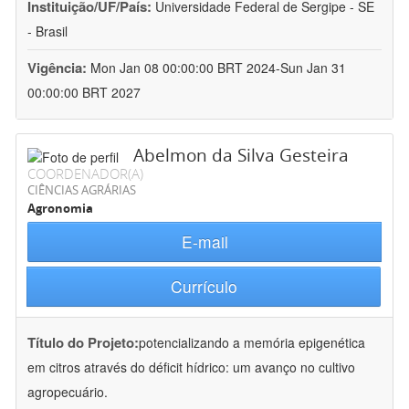
Instituição/UF/País:
Universidade Federal de Sergipe - SE
- Brasil
Vigência:
Mon Jan 08 00:00:00 BRT 2024-Sun Jan 31
00:00:00 BRT 2027
Abelmon da Silva Gesteira
COORDENADOR(A)
CIÊNCIAS AGRÁRIAS
Agronomia
E-mail
Currículo
Título do Projeto:
potencializando a memória epigenética
em citros através do déficit hídrico: um avanço no cultivo
agropecuário.