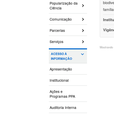
biodiv
Popularização da
Ciência
famíli
Comunicação
Instit
Vigên
Parcerias
Serviços
Mostrando 1
ACESSO À
INFORMAÇÃO
Apresentação
Institucional
Ações e
Programas PPA
Auditoria Interna