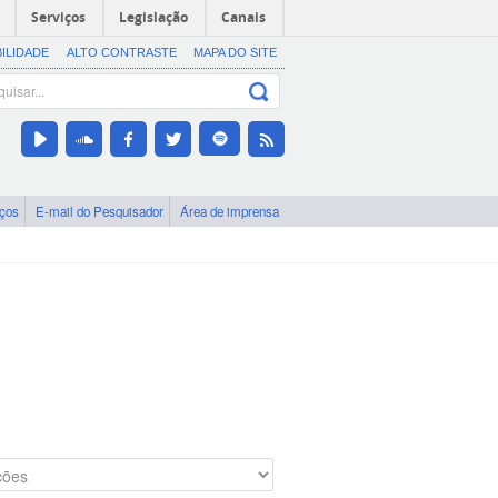
Serviços
Legislação
Canais
BILIDADE
ALTO CONTRASTE
MAPA DO SITE
iços
E-mail do Pesquisador
Área de imprensa