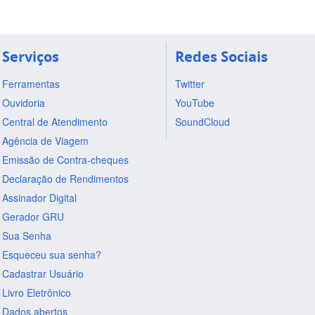
Serviços
Redes Sociais
Ferramentas
Twitter
Ouvidoria
YouTube
Central de Atendimento
SoundCloud
Agência de Viagem
Emissão de Contra-cheques
Declaração de Rendimentos
Assinador Digital
Gerador GRU
Sua Senha
Esqueceu sua senha?
Cadastrar Usuário
Livro Eletrônico
Dados abertos