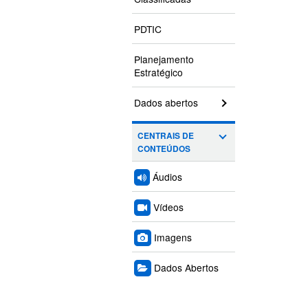
PDTIC
Planejamento
Estratégico
Dados abertos
CENTRAIS DE
CONTEÚDOS
Áudios
Vídeos
Imagens
Dados Abertos