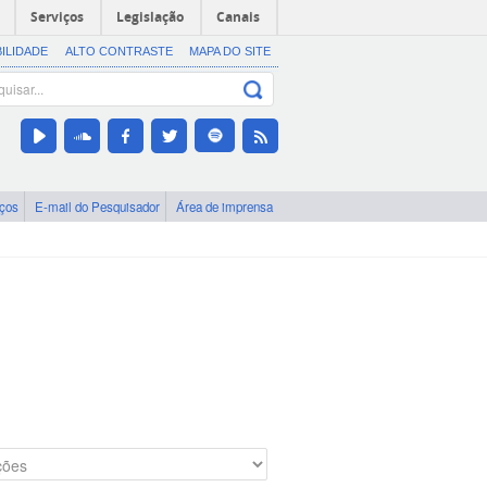
Serviços
Legislação
Canais
BILIDADE
ALTO CONTRASTE
MAPA DO SITE
iços
E-mail do Pesquisador
Área de imprensa