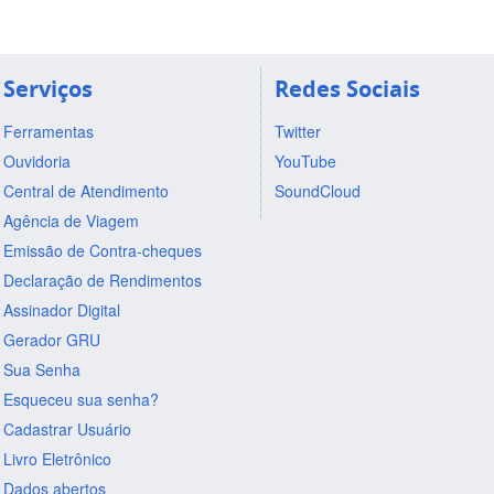
Serviços
Redes Sociais
Ferramentas
Twitter
Ouvidoria
YouTube
Central de Atendimento
SoundCloud
Agência de Viagem
Emissão de Contra-cheques
Declaração de Rendimentos
Assinador Digital
Gerador GRU
Sua Senha
Esqueceu sua senha?
Cadastrar Usuário
Livro Eletrônico
Dados abertos