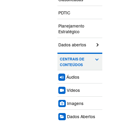
PDTIC
Planejamento
Estratégico
Dados abertos
CENTRAIS DE
CONTEÚDOS
Áudios
Vídeos
Imagens
Dados Abertos