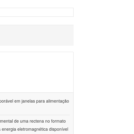
porável em janelas para alimentação
rimental de uma rectena no formato
 energia eletromagnética disponível