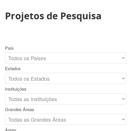
Projetos de Pesquisa
País
Estados
Instituições
Grandes Áreas
Áreas