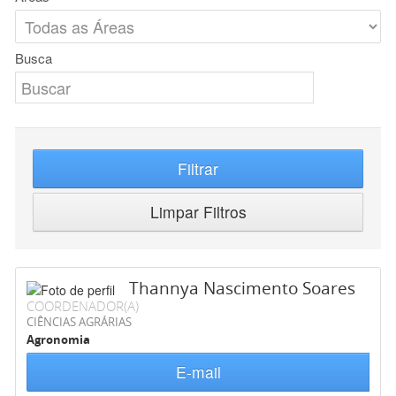
Busca
Filtrar
Limpar Filtros
Thannya Nascimento Soares
COORDENADOR(A)
CIÊNCIAS AGRÁRIAS
Agronomia
E-mail