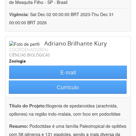
de Mesquita Filho - SP - Brasil
Vigência:
Sat Dec 02 00:00:00 BRT 2023-Thu Dec 31
00:00:00 BRT 2026
Adriano Brilhante Kury
COORDENADOR(A)
CIÊNCIAS BIOLÓGICAS
Zoologia
E-mail
Currículo
Título do Projeto:
filogenia de epedanoidea (arachnida,
opiliones) na região indo-malaia, com foco em podoctidae
Resumo:
Podoctidae é uma família Paleotropical de opiliões
com 58 gêneros e 131 espécies, sendo a mais diversa da