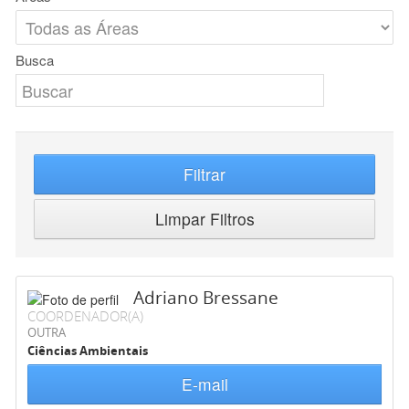
Busca
Filtrar
Limpar Filtros
Adriano Bressane
COORDENADOR(A)
OUTRA
Ciências Ambientais
E-mail