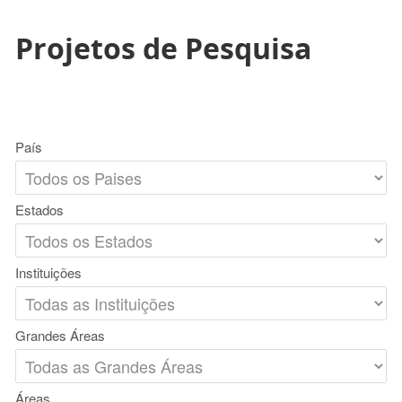
Projetos de Pesquisa
País
Estados
Instituições
Grandes Áreas
Áreas