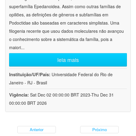
superfamília Epedanoidea. Assim como outras famílias de
opiliões, as definições de gêneros e subfamílias em
Podoctidae são baseadas em caracteres simplistas. Uma
filogenia recente que usou dados moleculares não avançou
o conhecimento sobre a sistemática da família, pois a
maiori
...
leia mais
Instituição/UF/País:
Universidade Federal do Rio de
Janeiro - RJ - Brasil
Vigência:
Sat Dec 02 00:00:00 BRT 2023-Thu Dec 31
00:00:00 BRT 2026
Anterior
Próximo