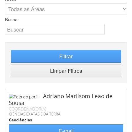
Busca
Filtrar
Limpar Filtros
Adriano Marlisom Leao de
Sousa
COORDENADOR(A)
CIÊNCIAS EXATAS E DA TERRA
Geociências
E-mail