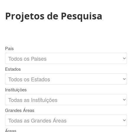
Projetos de Pesquisa
País
Estados
Instituições
Grandes Áreas
Áreas