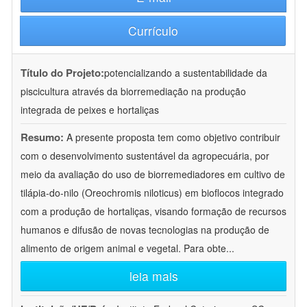
Currículo
Título do Projeto:
potencializando a sustentabilidade da
piscicultura através da biorremediação na produção
integrada de peixes e hortaliças
Resumo:
A presente proposta tem como objetivo contribuir
com o desenvolvimento sustentável da agropecuária, por
meio da avaliação do uso de biorremediadores em cultivo de
tilápia-do-nilo (Oreochromis niloticus) em bioflocos integrado
com a produção de hortaliças, visando formação de recursos
humanos e difusão de novas tecnologias na produção de
alimento de origem animal e vegetal. Para obte
...
leia mais