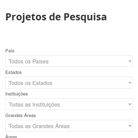
Projetos de Pesquisa
País
Estados
Instituições
Grandes Áreas
Áreas