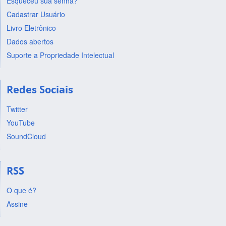
Esqueceu sua senha?
Cadastrar Usuário
Livro Eletrônico
Dados abertos
Suporte a Propriedade Intelectual
Redes Sociais
Twitter
YouTube
SoundCloud
RSS
O que é?
Assine