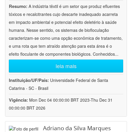
Resumo:
A indústria têxtil é um setor que produz efluentes
tóxicos e recalcitrantes cujo descarte inadequado acarreta
em impacto ambiental e potencial efeito deletério à saúde
humana. Nesse sentido, os sistemas de biofloculação
caracterizam-se como uma opção econômica de tratamento,
e uma rota que tem atraído atenção para esta área é o
efeito floculante de componentes biológicos. Conhecidos
...
leia mais
Instituição/UF/País:
Universidade Federal de Santa
Catarina - SC - Brasil
Vigência:
Mon Dec 04 00:00:00 BRT 2023-Thu Dec 31
00:00:00 BRT 2026
Adriano da Silva Marques