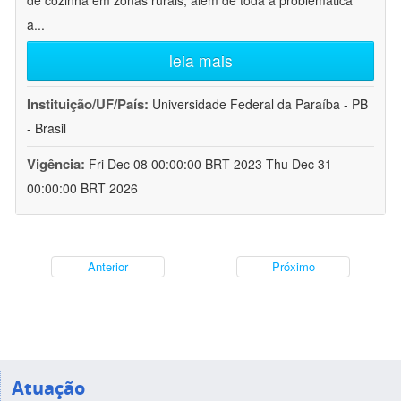
de cozinha em zonas rurais, além de toda a problemática
a
...
leia mais
Instituição/UF/País:
Universidade Federal da Paraíba - PB
- Brasil
Vigência:
Fri Dec 08 00:00:00 BRT 2023-Thu Dec 31
00:00:00 BRT 2026
Anterior
Próximo
Atuação