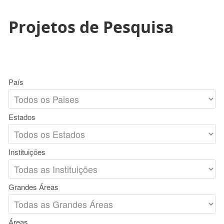
Projetos de Pesquisa
País
Estados
Instituições
Grandes Áreas
Áreas