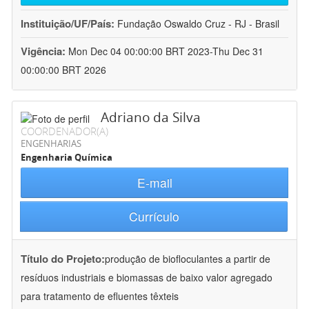
Instituição/UF/País:
Fundação Oswaldo Cruz - RJ - Brasil
Vigência:
Mon Dec 04 00:00:00 BRT 2023-Thu Dec 31
00:00:00 BRT 2026
Adriano da Silva
COORDENADOR(A)
ENGENHARIAS
Engenharia Química
E-mail
Currículo
Título do Projeto:
produção de biofloculantes a partir de
resíduos industriais e biomassas de baixo valor agregado
para tratamento de efluentes têxteis