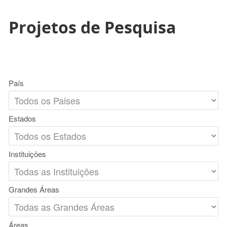
Projetos de Pesquisa
País
Estados
Instituições
Grandes Áreas
Áreas