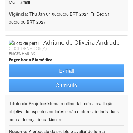
MG - Brasil
Vigência:
Thu Jan 04 00:00:00 BRT 2024-Fri Dec 31
00:00:00 BRT 2027
Adriano de Oliveira Andrade
COORDENADOR(A)
ENGENHARIAS
Engenharia Biomédica
E-mail
Currículo
Título do Projeto:
sistema multimodal para a avaliação
objetiva de aspectos motores e não motores de indivíduos
com a doença de parkinson
Resumo:
A proposta do projeto é avaliar de forma