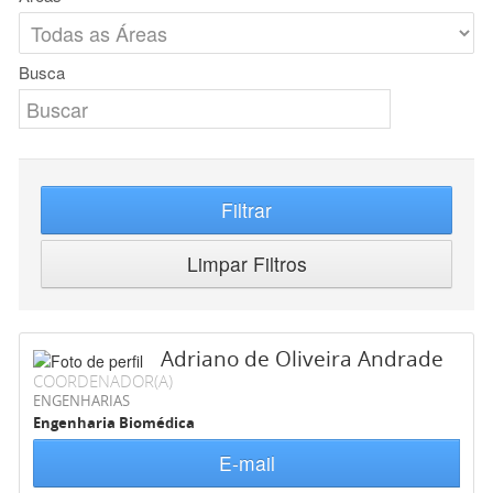
Busca
Filtrar
Limpar Filtros
Adriano de Oliveira Andrade
COORDENADOR(A)
ENGENHARIAS
Engenharia Biomédica
E-mail