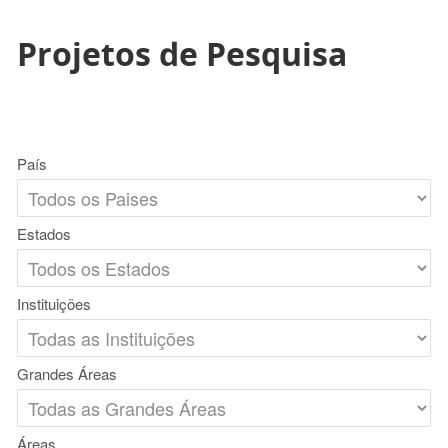
Projetos de Pesquisa
País
Estados
Instituições
Grandes Áreas
Áreas