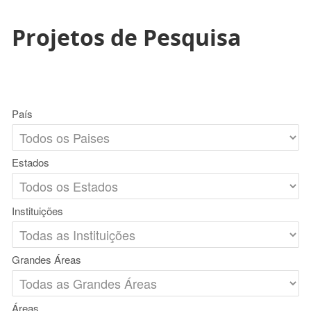
Projetos de Pesquisa
País
Estados
Instituições
Grandes Áreas
Áreas