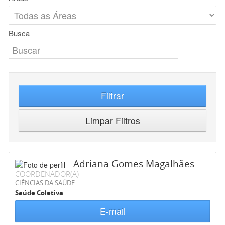
Busca
Filtrar
Limpar Filtros
Adriana Gomes Magalhães
COORDENADOR(A)
CIÊNCIAS DA SAÚDE
Saúde Coletiva
E-mail