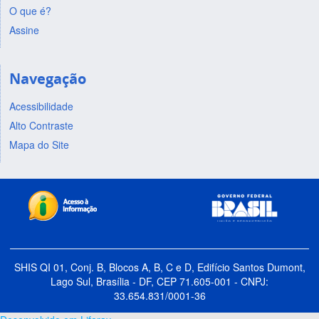
O que é?
Assine
Navegação
Acessibilidade
Alto Contraste
Mapa do Site
SHIS QI 01, Conj. B, Blocos A, B, C e D, Edifício Santos Dumont,
Lago Sul, Brasília - DF, CEP 71.605-001 - CNPJ:
33.654.831/0001-36