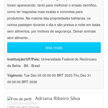
foram aparecendo, tanto para melhorar o ensaio científico,
como ter respostas mais exatas e concretas para
produtores. Na maioria das propriedades bahianas, os
ovinos pastejam durante o dia e são presos a noite em baias
sem alimentos, por motivos de segurança. Deixar animais
sem alimento
...
leia mais
Instituição/UF/País:
Universidade Federal do Recôncavo
da Bahia - BA - Brasil
Vigência:
Tue Dec 05 00:00:00 BRT 2023-Thu Dec 31
00:00:00 BRT 2026
Adriana Ribeiro Silva
COORDENADOR(A)
CIÊNCIAS BIOLÓGICAS