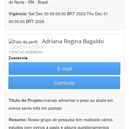
do Norte - RN - Brasil
Vigência:
Sat Dec 30 00:00:00 BRT 2023-Thu Dec 31
00:00:00 BRT 2026
Adriana Regina Bagaldo
COORDENADOR(A)
CIÊNCIAS AGRÁRIAS
Zootecnia
E-mail
Currículo
Título do Projeto:
manejo alimentar e peso ao abate em
ovinos santa inês em pastejo
Resumo:
Nosso grupo de pesquisa tem realizado vários
estudos com ovinos a pasto e alguns questionamentos