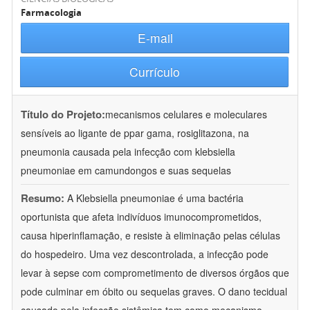
Farmacologia
E-mail
Currículo
Título do Projeto:
mecanismos celulares e moleculares
sensíveis ao ligante de ppar gama, rosiglitazona, na
pneumonia causada pela infecção com klebsiella
pneumoniae em camundongos e suas sequelas
Resumo:
A Klebsiella pneumoniae é uma bactéria
oportunista que afeta indivíduos imunocomprometidos,
causa hiperinflamação, e resiste à eliminação pelas células
do hospedeiro. Uma vez descontrolada, a infecção pode
levar à sepse com comprometimento de diversos órgãos que
pode culminar em óbito ou sequelas graves. O dano tecidual