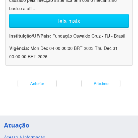
causado pela infecção sistêmica tem como mecanismo
básico a ati
...
leia mais
Instituição/UF/País:
Fundação Oswaldo Cruz - RJ - Brasil
Vigência:
Mon Dec 04 00:00:00 BRT 2023-Thu Dec 31
00:00:00 BRT 2026
Anterior
Próximo
Atuação
Acesso à Informação