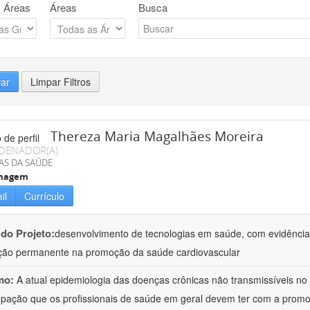
 Áreas
Áreas
Busca
rar
Limpar Filtros
Thereza Maria Magalhães Moreira
DENADOR(A)
AS DA SAÚDE
magem
il
Currículo
 do Projeto:
desenvolvimento de tecnologias em saúde, com evidências
ão permanente na promoção da saúde cardiovascular
mo:
A atual epidemiologia das doenças crônicas não transmissíveis no B
pação que os profissionais de saúde em geral devem ter com a promo