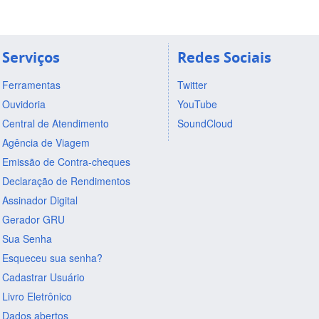
Serviços
Redes Sociais
Ferramentas
Twitter
Ouvidoria
YouTube
Central de Atendimento
SoundCloud
Agência de Viagem
Emissão de Contra-cheques
Declaração de Rendimentos
Assinador Digital
Gerador GRU
Sua Senha
Esqueceu sua senha?
Cadastrar Usuário
Livro Eletrônico
Dados abertos