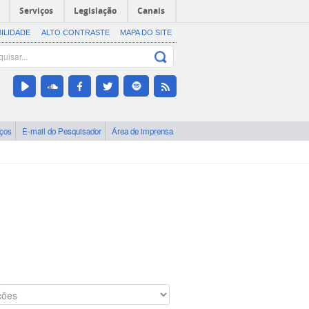
Serviços
Legislação
Canais
BILIDADE
ALTO CONTRASTE
MAPA DO SITE
iços
E-mail do Pesquisador
Área de imprensa