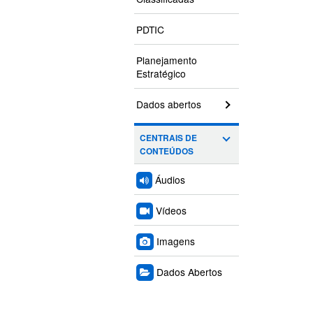
PDTIC
Planejamento
Estratégico
Dados abertos
CENTRAIS DE
CONTEÚDOS
Áudios
Vídeos
Imagens
Dados Abertos