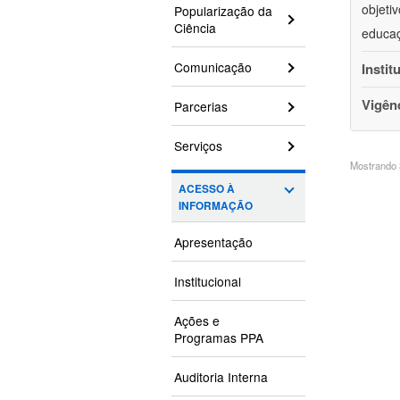
objeti
Popularização da
Ciência
educaç
Comunicação
Instit
Vigên
Parcerias
Serviços
Mostrando 3
ACESSO À
INFORMAÇÃO
Apresentação
Institucional
Ações e
Programas PPA
Auditoria Interna