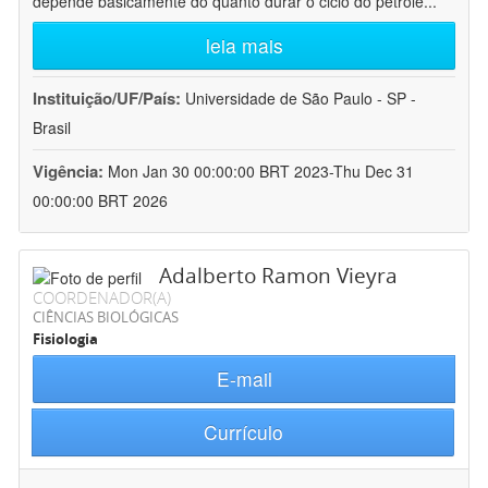
depende basicamente do quanto durar o ciclo do petróle
...
leia mais
Instituição/UF/País:
Universidade de São Paulo - SP -
Brasil
Vigência:
Mon Jan 30 00:00:00 BRT 2023-Thu Dec 31
00:00:00 BRT 2026
Adalberto Ramon Vieyra
COORDENADOR(A)
CIÊNCIAS BIOLÓGICAS
Fisiologia
E-mail
Currículo