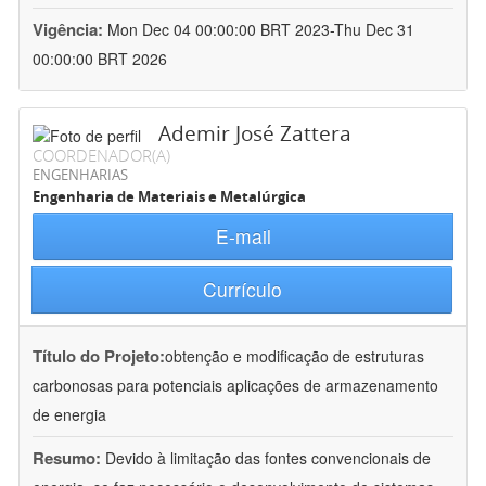
Vigência:
Mon Dec 04 00:00:00 BRT 2023-Thu Dec 31
00:00:00 BRT 2026
Ademir José Zattera
COORDENADOR(A)
ENGENHARIAS
Engenharia de Materiais e Metalúrgica
E-mail
Currículo
Título do Projeto:
obtenção e modificação de estruturas
carbonosas para potenciais aplicações de armazenamento
de energia
Resumo:
Devido à limitação das fontes convencionais de