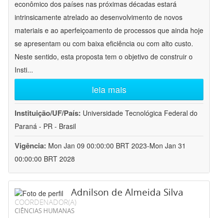
econômico dos países nas próximas décadas estará
intrinsicamente atrelado ao desenvolvimento de novos
materiais e ao aperfeiçoamento de processos que ainda hoje
se apresentam ou com baixa eficiência ou com alto custo.
Neste sentido, esta proposta tem o objetivo de construir o
Insti
...
leia mais
Instituição/UF/País:
Universidade Tecnológica Federal do
Paraná - PR - Brasil
Vigência:
Mon Jan 09 00:00:00 BRT 2023-Mon Jan 31
00:00:00 BRT 2028
Adnilson de Almeida Silva
COORDENADOR(A)
CIÊNCIAS HUMANAS