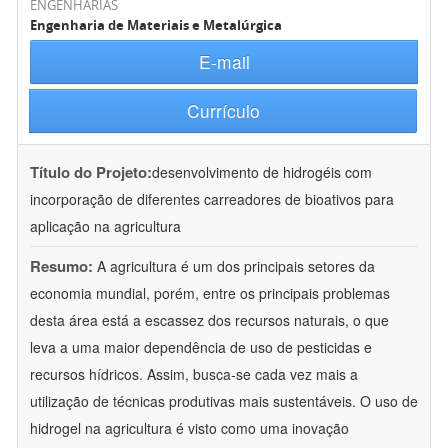
ENGENHARIAS
Engenharia de Materiais e Metalúrgica
E-mail
Currículo
Título do Projeto:
desenvolvimento de hidrogéis com
incorporação de diferentes carreadores de bioativos para
aplicação na agricultura
Resumo:
A agricultura é um dos principais setores da
economia mundial, porém, entre os principais problemas
desta área está a escassez dos recursos naturais, o que
leva a uma maior dependência de uso de pesticidas e
recursos hídricos. Assim, busca-se cada vez mais a
utilização de técnicas produtivas mais sustentáveis. O uso de
hidrogel na agricultura é visto como uma inovação