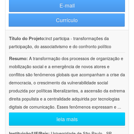
E-mail
Currículo
Título do Projeto:
inct participa - transformações da
participação, do associativismo e do confronto político
Resumo:
A transformação dos processos de organização e
mobilização social e a emergência de novos atores e
conflitos são fenômenos globais que acompanham a crise da
democracia, o crescimento da vulnerabilidade social
produzida por políticas liberalizantes, a ascensão da extrema
direita populista e a centralidade adquirida por tecnologias
digitais de comunicação. Esses fenômenos expressam e
...
leia mais
Instituição/UF/País:
Universidade de São Paulo - SP -