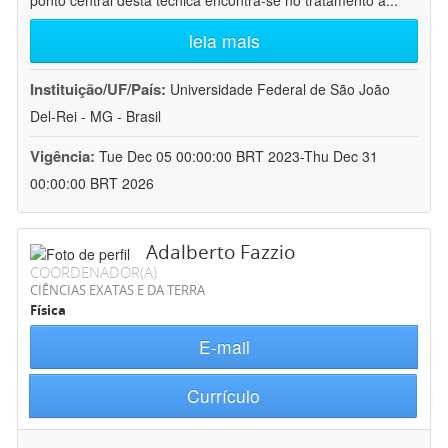
ponto central desta técnica encontra-se no tratamento a
...
leia mais
Instituição/UF/País:
Universidade Federal de São João
Del-Rei - MG - Brasil
Vigência:
Tue Dec 05 00:00:00 BRT 2023-Thu Dec 31
00:00:00 BRT 2026
Adalberto Fazzio
COORDENADOR(A)
CIÊNCIAS EXATAS E DA TERRA
Física
E-mail
Currículo