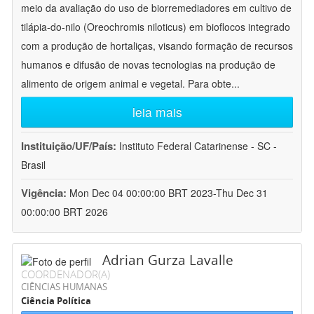
meio da avaliação do uso de biorremediadores em cultivo de
tilápia-do-nilo (Oreochromis niloticus) em bioflocos integrado
com a produção de hortaliças, visando formação de recursos
humanos e difusão de novas tecnologias na produção de
alimento de origem animal e vegetal. Para obte
...
leia mais
Instituição/UF/País:
Instituto Federal Catarinense - SC -
Brasil
Vigência:
Mon Dec 04 00:00:00 BRT 2023-Thu Dec 31
00:00:00 BRT 2026
Adrian Gurza Lavalle
COORDENADOR(A)
CIÊNCIAS HUMANAS
Ciência Política