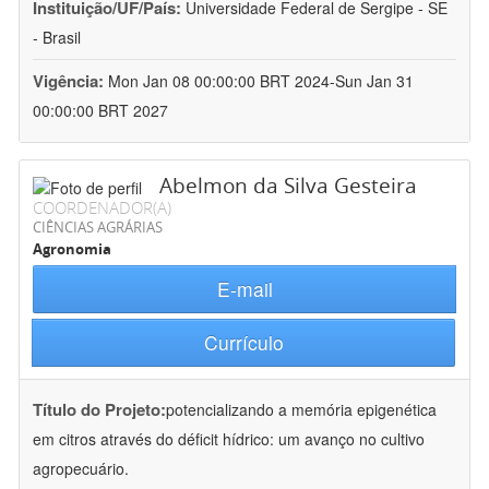
Instituição/UF/País:
Universidade Federal de Sergipe - SE
- Brasil
Vigência:
Mon Jan 08 00:00:00 BRT 2024-Sun Jan 31
00:00:00 BRT 2027
Abelmon da Silva Gesteira
COORDENADOR(A)
CIÊNCIAS AGRÁRIAS
Agronomia
E-mail
Currículo
Título do Projeto:
potencializando a memória epigenética
em citros através do déficit hídrico: um avanço no cultivo
agropecuário.