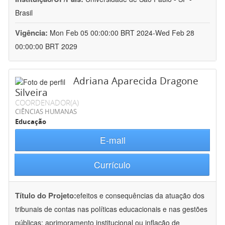
Brasil
Vigência:
Mon Feb 05 00:00:00 BRT 2024-Wed Feb 28
00:00:00 BRT 2029
Adriana Aparecida Dragone
Silveira
COORDENADOR(A)
CIÊNCIAS HUMANAS
Educação
E-mail
Currículo
Título do Projeto:
efeitos e consequências da atuação dos
tribunais de contas nas políticas educacionais e nas gestões
públicas: aprimoramento institucional ou inflação de