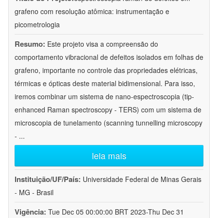
grafeno com resolução atômica: instrumentação e
picometrologia
Resumo:
Este projeto visa a compreensão do
comportamento vibracional de defeitos isolados em folhas de
grafeno, importante no controle das propriedades elétricas,
térmicas e ópticas deste material bidimensional. Para isso,
iremos combinar um sistema de nano-espectroscopia (tip-
enhanced Raman spectroscopy - TERS) com um sistema de
microscopia de tunelamento (scanning tunnelling microscopy
-
...
leia mais
Instituição/UF/País:
Universidade Federal de Minas Gerais
- MG - Brasil
Vigência:
Tue Dec 05 00:00:00 BRT 2023-Thu Dec 31