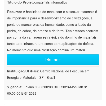
Título do Projeto:
materials informatics
Resumo:
A habilidade de manusear e sintetizar materiais é
de importância para o desenvolvimento de civilizações, a
ponto de marcar eras da humanidade, como a idade da
pedra, do cobre, do bronze e do ferro. Tais divisões ocorrem
por conta da vantagem estratégica do domínio de materiais,
tanto para infraestrutura como para aplicações de defesa.
No momento que uma civilização domina um materi
...
leia mais
Instituição/UF/País:
Centro Nacional de Pesquisa em
Energia e Materiais - SP - Brasil
Vigência:
Fri Jan 06 00:00:00 BRT 2023-Mon Jan 31
00:00:00 BRT 2028