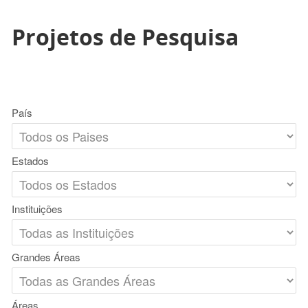
Projetos de Pesquisa
País
Estados
Instituições
Grandes Áreas
Áreas