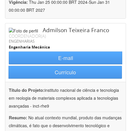
Vigência:
Thu Jan 25 00:00:00 BRT 2024-Sun Jan 31
00:00:00 BRT 2027
Admilson Teixeira Franco
COORDENADOR(A)
ENGENHARIAS
Engenharia Mecânica
E-mail
Currículo
Título do Projeto:
instituto nacional de ciência e tecnologia
em reologia de materiais complexos aplicada a tecnologias
avançadas - inct-rhe9
Resumo:
No atual contexto mundial, produto das mudanças
climáticas, é fato que o desenvolvimento tecnológico e