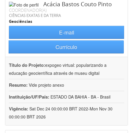
Acácia Bastos Couto Pinto
COORDENADOR(A)
CIÊNCIAS EXATAS E DA TERRA
Geociências
E-mail
Currículo
Título do Projeto:
expogeo virtual: popularizando a
educação geocientífica através de museu digital
Resumo:
Vide projeto anexo
Instituição/UF/País:
ESTADO DA BAHIA - BA - Brasil
Vigência:
Sat Dec 24 00:00:00 BRT 2022-Mon Nov 30
00:00:00 BRT 2026