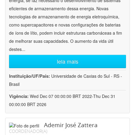
energia, se faz necessário o desenvolvimento de sistemas
eficientes de armazenamento dessa energia. Novas
tecnologias de armazenamento de energia eletroquímica,
como supercapacitores e novas configurações de baterias
de íons de lítio, podem incluir estruturas carbonáceas a fim
de melhorar suas capacidades. O aumento da vida útil
destes
...
leia mais
Instituição/UF/País:
Universidade de Caxias do Sul - RS -
Brasil
Vigência:
Wed Dec 07 00:00:00 BRT 2022-Thu Dec 31
00:00:00 BRT 2026
Ademir José Zattera
COORDENADOR(A)