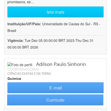
promissora, se
...
leia mais
Instituição/UF/País:
Universidade de Caxias do Sul - RS -
Brasil
Vigência:
Tue Dec 05 00:00:00 BRT 2023-Thu Dec 31
00:00:00 BRT 2026
Adilson Paulo Sinhorin
COORDENADOR(A)
CIÊNCIAS EXATAS E DA TERRA
Química
E-mail
Currículo