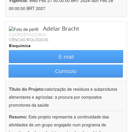
Vigência:
Wed Feb 21 00:00:00 BRT 2024-Sun Feb 28
00:00:00 BRT 2027
Adelar Bracht
COORDENADOR(A)
CIÊNCIAS BIOLÓGICAS
Bioquímica
E-mail
Currículo
Título do Projeto:
valorização de resíduos e subprodutos
alimentares e agrícolas: a procura por compostos
promotores da saúde
Resumo:
Este projeto representa a continuidade das
atividades de um grupo engajado num programa de