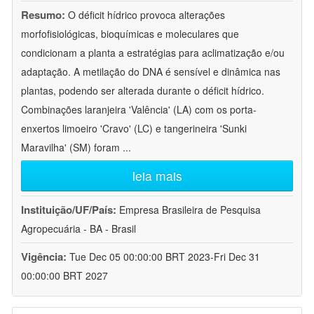
Resumo:
O déficit hídrico provoca alterações
morfofisiológicas, bioquímicas e moleculares que
condicionam a planta a estratégias para aclimatização e/ou
adaptação. A metilação do DNA é sensível e dinâmica nas
plantas, podendo ser alterada durante o déficit hídrico.
Combinações laranjeira 'Valência' (LA) com os porta-
enxertos limoeiro 'Cravo' (LC) e tangerineira 'Sunki
Maravilha' (SM) foram
...
leia mais
Instituição/UF/País:
Empresa Brasileira de Pesquisa
Agropecuária - BA - Brasil
Vigência:
Tue Dec 05 00:00:00 BRT 2023-Fri Dec 31
00:00:00 BRT 2027