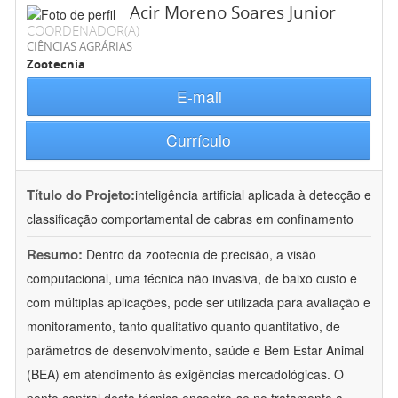
Acir Moreno Soares Junior
COORDENADOR(A)
CIÊNCIAS AGRÁRIAS
Zootecnia
E-mail
Currículo
Título do Projeto:
inteligência artificial aplicada à detecção e
classificação comportamental de cabras em confinamento
Resumo:
Dentro da zootecnia de precisão, a visão
computacional, uma técnica não invasiva, de baixo custo e
com múltiplas aplicações, pode ser utilizada para avaliação e
monitoramento, tanto qualitativo quanto quantitativo, de
parâmetros de desenvolvimento, saúde e Bem Estar Animal
(BEA) em atendimento às exigências mercadológicas. O