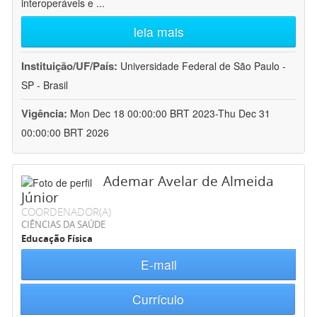
interoperáveis e
...
leia mais
Instituição/UF/País:
Universidade Federal de São Paulo -
SP - Brasil
Vigência:
Mon Dec 18 00:00:00 BRT 2023-Thu Dec 31
00:00:00 BRT 2026
Ademar Avelar de Almeida
Júnior
COORDENADOR(A)
CIÊNCIAS DA SAÚDE
Educação Física
E-mail
Currículo