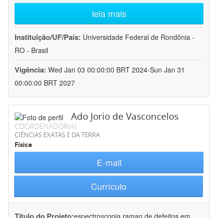
leia mais
Instituição/UF/País:
Universidade Federal de Rondônia -
RO - Brasil
Vigência:
Wed Jan 03 00:00:00 BRT 2024-Sun Jan 31
00:00:00 BRT 2027
Ado Jorio de Vasconcelos
COORDENADOR(A)
CIÊNCIAS EXATAS E DA TERRA
Física
E-mail
Currículo
Título do Projeto:
espectroscopia raman de defeitos em