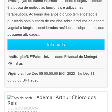
investigação de cunho internacional onde o objetivo comum
é a busca de moléculas funcionais e adjuvantes
terapêuticos. Ao longo dos anos o grupo tem encetado e
publicado bom número de estudos sobre produtos de origem
vegetal e fúngica, considerados resíduos e subprodutos, que
possuem atividade
...
leia mais
Instituição/UF/País:
Universidade Estadual de Maringá -
PR - Brasil
Vigência:
Tue Dec 05 00:00:00 BRT 2023-Thu Dec 31
00:00:00 BRT 2026
Ademar Arthur Chioro dos
Reis
COORDENADOR(A)