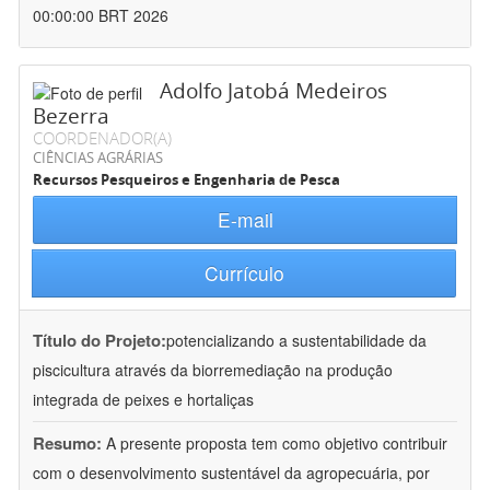
00:00:00 BRT 2026
Adolfo Jatobá Medeiros
Bezerra
COORDENADOR(A)
CIÊNCIAS AGRÁRIAS
Recursos Pesqueiros e Engenharia de Pesca
E-mail
Currículo
Título do Projeto:
potencializando a sustentabilidade da
piscicultura através da biorremediação na produção
integrada de peixes e hortaliças
Resumo:
A presente proposta tem como objetivo contribuir
com o desenvolvimento sustentável da agropecuária, por