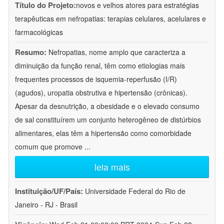
Título do Projeto:
novos e velhos atores para estratégias
terapêuticas em nefropatias: terapias celulares, acelulares e
farmacológicas
Resumo:
Nefropatias, nome amplo que caracteriza a
diminuição da função renal, têm como etiologias mais
frequentes processos de isquemia-reperfusão (I/R)
(agudos), uropatia obstrutiva e hipertensão (crônicas).
Apesar da desnutrição, a obesidade e o elevado consumo
de sal constituírem um conjunto heterogêneo de distúrbios
alimentares, elas têm a hipertensão como comorbidade
comum que promove
...
leia mais
Instituição/UF/País:
Universidade Federal do Rio de
Janeiro - RJ - Brasil