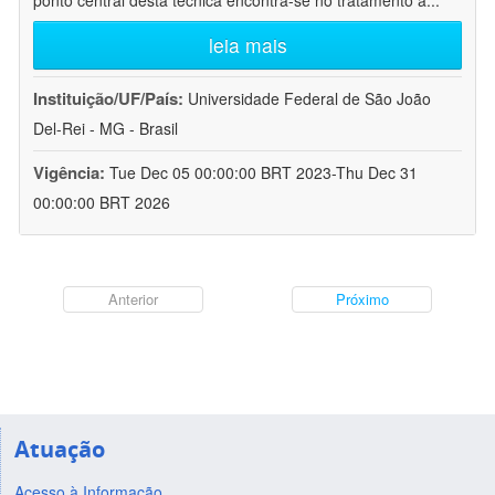
ponto central desta técnica encontra-se no tratamento a
...
leia mais
Instituição/UF/País:
Universidade Federal de São João
Del-Rei - MG - Brasil
Vigência:
Tue Dec 05 00:00:00 BRT 2023-Thu Dec 31
00:00:00 BRT 2026
Anterior
Próximo
Atuação
Acesso à Informação