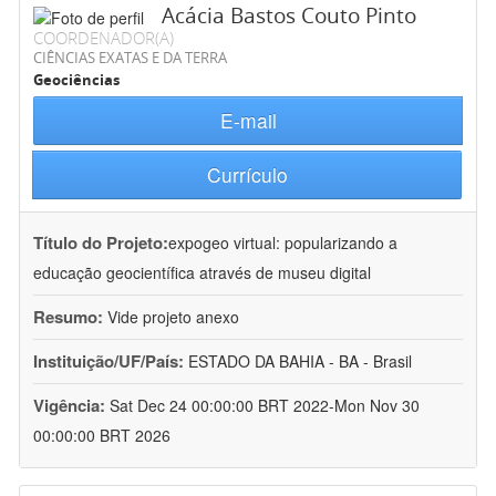
Acácia Bastos Couto Pinto
COORDENADOR(A)
CIÊNCIAS EXATAS E DA TERRA
Geociências
E-mail
Currículo
Título do Projeto:
expogeo virtual: popularizando a
educação geocientífica através de museu digital
Resumo:
Vide projeto anexo
Instituição/UF/País:
ESTADO DA BAHIA - BA - Brasil
Vigência:
Sat Dec 24 00:00:00 BRT 2022-Mon Nov 30
00:00:00 BRT 2026