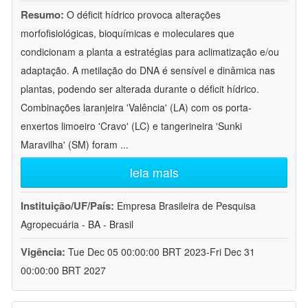
Resumo:
O déficit hídrico provoca alterações
morfofisiológicas, bioquímicas e moleculares que
condicionam a planta a estratégias para aclimatização e/ou
adaptação. A metilação do DNA é sensível e dinâmica nas
plantas, podendo ser alterada durante o déficit hídrico.
Combinações laranjeira 'Valência' (LA) com os porta-
enxertos limoeiro 'Cravo' (LC) e tangerineira 'Sunki
Maravilha' (SM) foram
...
leia mais
Instituição/UF/País:
Empresa Brasileira de Pesquisa
Agropecuária - BA - Brasil
Vigência:
Tue Dec 05 00:00:00 BRT 2023-Fri Dec 31
00:00:00 BRT 2027