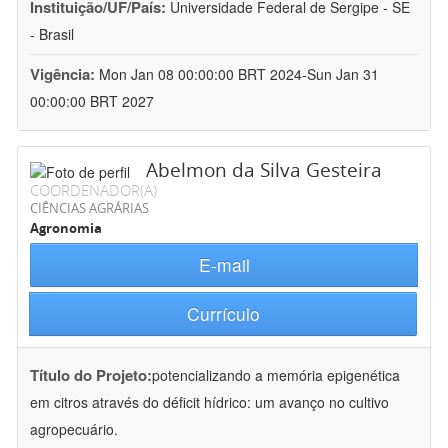
Instituição/UF/País:
Universidade Federal de Sergipe - SE
- Brasil
Vigência:
Mon Jan 08 00:00:00 BRT 2024-Sun Jan 31
00:00:00 BRT 2027
Abelmon da Silva Gesteira
COORDENADOR(A)
CIÊNCIAS AGRÁRIAS
Agronomia
E-mail
Currículo
Título do Projeto:
potencializando a memória epigenética
em citros através do déficit hídrico: um avanço no cultivo
agropecuário.