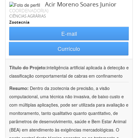
Acir Moreno Soares Junior
COORDENADOR(A)
CIÊNCIAS AGRÁRIAS
Zootecnia
E-mail
Currículo
Título do Projeto:
inteligência artificial aplicada à detecção e
classificação comportamental de cabras em confinamento
Resumo:
Dentro da zootecnia de precisão, a visão
computacional, uma técnica não invasiva, de baixo custo e
com múltiplas aplicações, pode ser utilizada para avaliação e
monitoramento, tanto qualitativo quanto quantitativo, de
parâmetros de desenvolvimento, saúde e Bem Estar Animal
(BEA) em atendimento às exigências mercadológicas. O