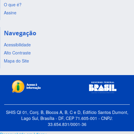
O que é?
Assine
Navegação
Acessibilidade
Alto Contraste
Mapa do Site
SHIS QI 01, Conj. B, Blocos A, B, C e D, Edifício Santos Dumont,
Lago Sul, Brasília - DF, CEP 71.605-001 - CNPJ:
33.654.831/0001-36