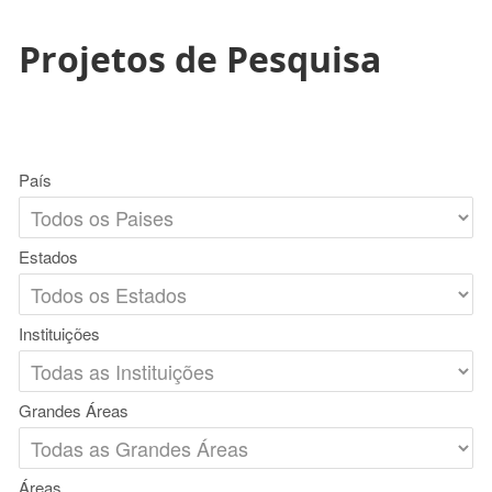
Projetos de Pesquisa
País
Estados
Instituições
Grandes Áreas
Áreas