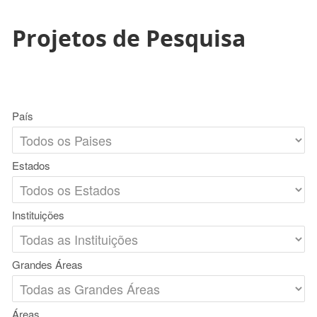
Projetos de Pesquisa
País
Estados
Instituições
Grandes Áreas
Áreas