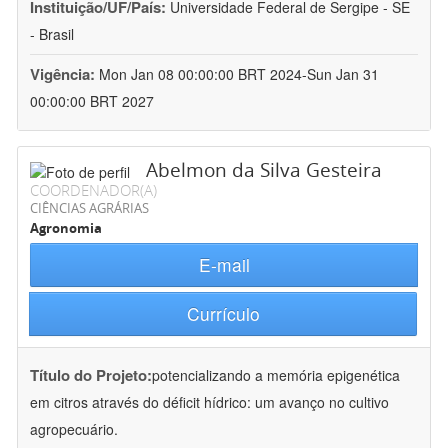
Instituição/UF/País:
Universidade Federal de Sergipe - SE
- Brasil
Vigência:
Mon Jan 08 00:00:00 BRT 2024-Sun Jan 31
00:00:00 BRT 2027
Abelmon da Silva Gesteira
COORDENADOR(A)
CIÊNCIAS AGRÁRIAS
Agronomia
E-mail
Currículo
Título do Projeto:
potencializando a memória epigenética
em citros através do déficit hídrico: um avanço no cultivo
agropecuário.