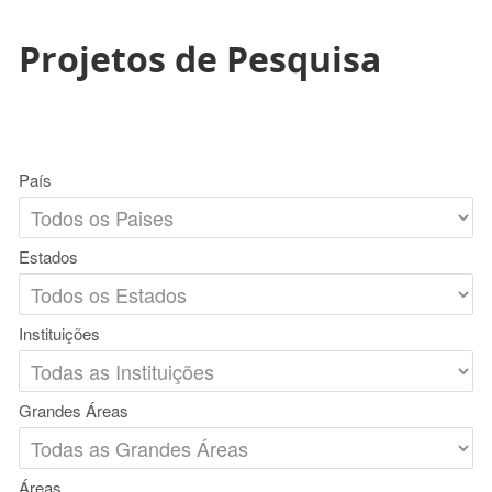
Projetos de Pesquisa
País
Estados
Instituições
Grandes Áreas
Áreas