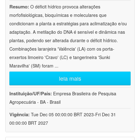
Resumo:
O déficit hídrico provoca alterações
morfofisiológicas, bioquímicas e moleculares que
condicionam a planta a estratégias para aclimatização e/ou
adaptação. A metilação do DNA é sensível e dinâmica nas
plantas, podendo ser alterada durante o déficit hídrico.
Combinações laranjeira 'Valência' (LA) com os porta-
enxertos limoeiro 'Cravo' (LC) e tangerineira 'Sunki
Maravilha' (SM) foram
...
leia mais
Instituição/UF/País:
Empresa Brasileira de Pesquisa
Agropecuária - BA - Brasil
Vigência:
Tue Dec 05 00:00:00 BRT 2023-Fri Dec 31
00:00:00 BRT 2027