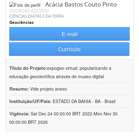
Acácia Bastos Couto Pinto
COORDENADOR(A)
CIÊNCIAS EXATAS E DA TERRA
Geociências
E-mail
Currículo
Título do Projeto:
expogeo virtual: popularizando a
educação geocientífica através de museu digital
Resumo:
Vide projeto anexo
Instituição/UF/País:
ESTADO DA BAHIA - BA - Brasil
Vigência:
Sat Dec 24 00:00:00 BRT 2022-Mon Nov 30
00:00:00 BRT 2026