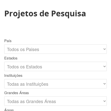
Projetos de Pesquisa
País
Estados
Instituições
Grandes Áreas
Áreas