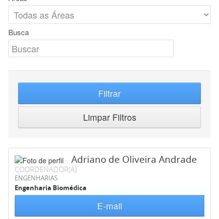
Busca
Filtrar
Limpar Filtros
Adriano de Oliveira Andrade
COORDENADOR(A)
ENGENHARIAS
Engenharia Biomédica
E-mail