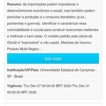
Resumo:
As importações podem impulsionar o
desenvolvimento econômico e social, mas também podem
perturbar a produção e o consumo doméstico (p.ex.,
pandemias e guerras). Identificar e caracterizar essa
vulnerabilidade é crucial para construir economias resilientes
e melhorar o bem-estar. O modelo padrão pela oferta de
Ghosh é "improvável" e não usado. Matrizes de Insumo-
Produto Multi-Region
...
leia mais
Instituição/UF/País:
Universidade Estadual de Campinas -
SP - Brasil
Vigência:
Thu Dec 07 00:00:00 BRT 2023-Thu Dec 31
00:00:00 BRT 2026