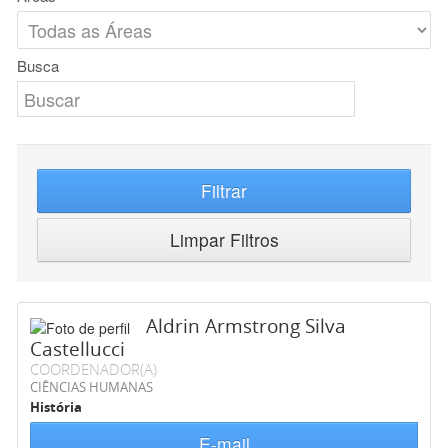
Busca
Filtrar
Limpar Filtros
Aldrin Armstrong Silva
Castellucci
COORDENADOR(A)
CIÊNCIAS HUMANAS
História
E-mail