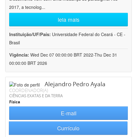
2017, a tecnolog
...
leia mais
Instituição/UF/País:
Universidade Federal do Ceará - CE -
Brasil
Vigência:
Wed Dec 07 00:00:00 BRT 2022-Thu Dec 31
00:00:00 BRT 2026
Alejandro Pedro Ayala
COORDENADOR(A)
CIÊNCIAS EXATAS E DA TERRA
Física
E-mail
Currículo