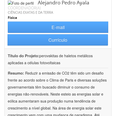
Alejandro Pedro Ayala
COORDENADOR(A)
CIÊNCIAS EXATAS E DA TERRA
Física
E-mail
Currículo
Título do Projeto:
perovskitas de haletos metálicos
aplicadas a células fotovoltaicas
Resumo:
Reduzir a emissão de CO2 têm sido um desafio
frente ao acordo sobre o Clima de Paris e diversas soluções
governamentais têm buscado diminuir o consumo de
energias não-renováveis. Neste esteio as energias solar e
eólica aumentaram sua produção numa tendência de
crescimento a nível global. Na área de energia solar este
crescimento vem com uma mudança de paradigma. Até