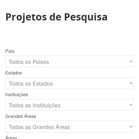
Projetos de Pesquisa
País
Estados
Instituições
Grandes Áreas
Áreas