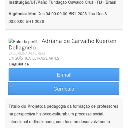
Instituição/UF/País:
Fundação Oswaldo Cruz - RJ - Brasil
Vigência:
Mon Dec 04 00:00:00 BRT 2023-Thu Dec 31
00:00:00 BRT 2026
Adriana de Carvalho Kuerten
Dellagnelo
COORDENADOR(A)
LINGÜÍSTICA, LETRAS E ARTES
Lingüística
E-mail
Currículo
Título do Projeto:
a pedagogia da formação de professores
na perspectiva histórico-cultural: um processo social,
intencional e direcionado, com foco no desenvolvimento