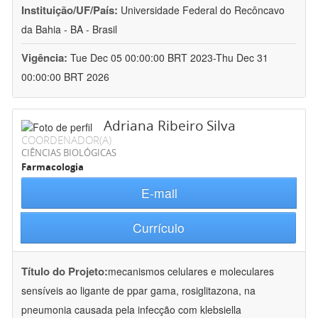
Instituição/UF/País:
Universidade Federal do Recôncavo
da Bahia - BA - Brasil
Vigência:
Tue Dec 05 00:00:00 BRT 2023-Thu Dec 31
00:00:00 BRT 2026
Adriana Ribeiro Silva
COORDENADOR(A)
CIÊNCIAS BIOLÓGICAS
Farmacologia
E-mail
Currículo
Título do Projeto:
mecanismos celulares e moleculares
sensíveis ao ligante de ppar gama, rosiglitazona, na
pneumonia causada pela infecção com klebsiella