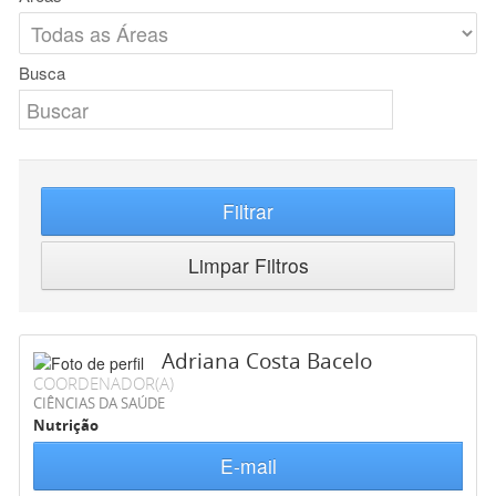
Busca
Filtrar
Limpar Filtros
Adriana Costa Bacelo
COORDENADOR(A)
CIÊNCIAS DA SAÚDE
Nutrição
E-mail