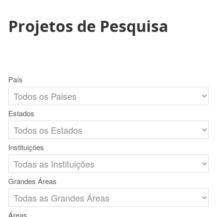
Projetos de Pesquisa
País
Estados
Instituições
Grandes Áreas
Áreas