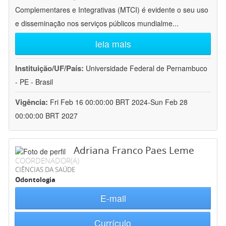
Complementares e Integrativas (MTCI) é evidente o seu uso
e disseminação nos serviços públicos mundialme
...
leia mais
Instituição/UF/País:
Universidade Federal de Pernambuco
- PE - Brasil
Vigência:
Fri Feb 16 00:00:00 BRT 2024-Sun Feb 28
00:00:00 BRT 2027
Adriana Franco Paes Leme
COORDENADOR(A)
CIÊNCIAS DA SAÚDE
Odontologia
E-mail
Currículo