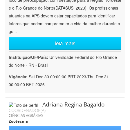
foco de preocupação, com destaque para a Região Nordeste
e o Rio Grande do Norte(DATASUS, 2023). Os profissionais
atuantes na APS devem estar capacitados para identificar
fatores que podem comprometer a vida da mulher durante a
ge
...
leia mais
Instituição/UF/País:
Universidade Federal do Rio Grande
do Norte - RN - Brasil
Vigência:
Sat Dec 30 00:00:00 BRT 2023-Thu Dec 31
00:00:00 BRT 2026
Adriana Regina Bagaldo
COORDENADOR(A)
CIÊNCIAS AGRÁRIAS
Zootecnia