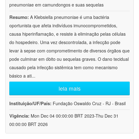
pneumoniae em camundongos e suas sequelas
Resumo:
A Klebsiella pneumoniae é uma bactéria
oportunista que afeta indivíduos imunocomprometidos,
causa hiperinflamação, e resiste à eliminação pelas células
do hospedeiro. Uma vez descontrolada, a infecção pode
levar à sepse com comprometimento de diversos órgãos que
pode culminar em óbito ou sequelas graves. O dano tecidual
causado pela infecção sistêmica tem como mecanismo
básico a ati
...
leia mais
Instituição/UF/País:
Fundação Oswaldo Cruz - RJ - Brasil
Vigência:
Mon Dec 04 00:00:00 BRT 2023-Thu Dec 31
00:00:00 BRT 2026