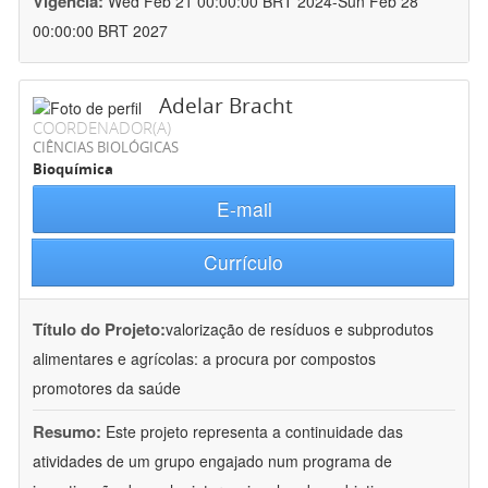
Vigência:
Wed Feb 21 00:00:00 BRT 2024-Sun Feb 28
00:00:00 BRT 2027
Adelar Bracht
COORDENADOR(A)
CIÊNCIAS BIOLÓGICAS
Bioquímica
E-mail
Currículo
Título do Projeto:
valorização de resíduos e subprodutos
alimentares e agrícolas: a procura por compostos
promotores da saúde
Resumo:
Este projeto representa a continuidade das
atividades de um grupo engajado num programa de