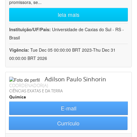
promissora, se
...
leia mais
Instituição/UF/País:
Universidade de Caxias do Sul - RS -
Brasil
Vigência:
Tue Dec 05 00:00:00 BRT 2023-Thu Dec 31
00:00:00 BRT 2026
Adilson Paulo Sinhorin
COORDENADOR(A)
CIÊNCIAS EXATAS E DA TERRA
Química
E-mail
Currículo