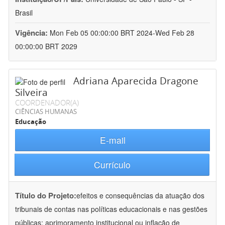
Brasil
Vigência:
Mon Feb 05 00:00:00 BRT 2024-Wed Feb 28
00:00:00 BRT 2029
Adriana Aparecida Dragone
Silveira
COORDENADOR(A)
CIÊNCIAS HUMANAS
Educação
E-mail
Currículo
Título do Projeto:
efeitos e consequências da atuação dos
tribunais de contas nas políticas educacionais e nas gestões
públicas: aprimoramento institucional ou inflação de