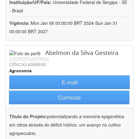
Instituição/UF/País:
Universidade Federal de Sergipe - SE
- Brasil
Vigência:
Mon Jan 08 00:00:00 BRT 2024-Sun Jan 31
00:00:00 BRT 2027
Abelmon da Silva Gesteira
COORDENADOR(A)
CIÊNCIAS AGRÁRIAS
Agronomia
E-mail
Currículo
Título do Projeto:
potencializando a memória epigenética
em citros através do déficit hídrico: um avanço no cultivo
agropecuário.