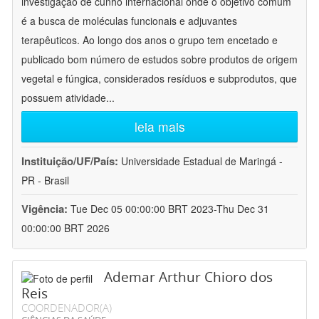
investigação de cunho internacional onde o objetivo comum
é a busca de moléculas funcionais e adjuvantes
terapêuticos. Ao longo dos anos o grupo tem encetado e
publicado bom número de estudos sobre produtos de origem
vegetal e fúngica, considerados resíduos e subprodutos, que
possuem atividade
...
leia mais
Instituição/UF/País:
Universidade Estadual de Maringá -
PR - Brasil
Vigência:
Tue Dec 05 00:00:00 BRT 2023-Thu Dec 31
00:00:00 BRT 2026
Ademar Arthur Chioro dos
Reis
COORDENADOR(A)