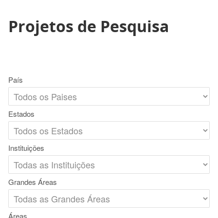
Projetos de Pesquisa
País
Estados
Instituições
Grandes Áreas
Áreas