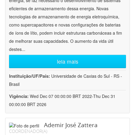
energia, se faz necessário o desenvolvimento de sistemas
eficientes de armazenamento dessa energia. Novas
tecnologias de armazenamento de energia eletroquímica,
como supercapacitores e novas configurações de baterias
de íons de lítio, podem incluir estruturas carbonáceas a fim
de melhorar suas capacidades. O aumento da vida útil
destes
...
leia mais
Instituição/UF/País:
Universidade de Caxias do Sul - RS -
Brasil
Vigência:
Wed Dec 07 00:00:00 BRT 2022-Thu Dec 31
00:00:00 BRT 2026
Ademir José Zattera
COORDENADOR(A)