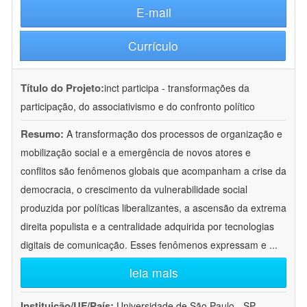
E-mail
Currículo
Título do Projeto:
inct participa - transformações da
participação, do associativismo e do confronto político
Resumo:
A transformação dos processos de organização e
mobilização social e a emergência de novos atores e
conflitos são fenômenos globais que acompanham a crise da
democracia, o crescimento da vulnerabilidade social
produzida por políticas liberalizantes, a ascensão da extrema
direita populista e a centralidade adquirida por tecnologias
digitais de comunicação. Esses fenômenos expressam e
...
leia mais
Instituição/UF/País:
Universidade de São Paulo - SP -