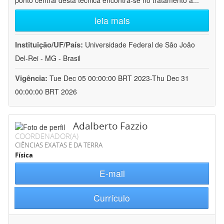
ponto central desta técnica encontra-se no tratamento a
...
leia mais
Instituição/UF/País:
Universidade Federal de São João
Del-Rei - MG - Brasil
Vigência:
Tue Dec 05 00:00:00 BRT 2023-Thu Dec 31
00:00:00 BRT 2026
Adalberto Fazzio
COORDENADOR(A)
CIÊNCIAS EXATAS E DA TERRA
Física
E-mail
Currículo