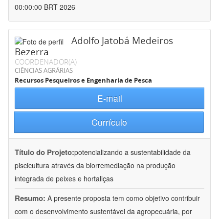
00:00:00 BRT 2026
Adolfo Jatobá Medeiros
Bezerra
COORDENADOR(A)
CIÊNCIAS AGRÁRIAS
Recursos Pesqueiros e Engenharia de Pesca
E-mail
Currículo
Título do Projeto:
potencializando a sustentabilidade da
piscicultura através da biorremediação na produção
integrada de peixes e hortaliças
Resumo:
A presente proposta tem como objetivo contribuir
com o desenvolvimento sustentável da agropecuária, por