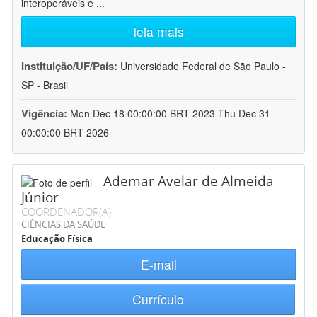
interoperáveis e
...
leia mais
Instituição/UF/País:
Universidade Federal de São Paulo -
SP - Brasil
Vigência:
Mon Dec 18 00:00:00 BRT 2023-Thu Dec 31
00:00:00 BRT 2026
Ademar Avelar de Almeida
Júnior
COORDENADOR(A)
CIÊNCIAS DA SAÚDE
Educação Física
E-mail
Currículo