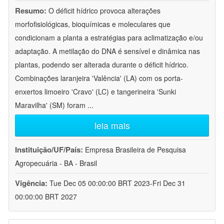
Resumo:
O déficit hídrico provoca alterações
morfofisiológicas, bioquímicas e moleculares que
condicionam a planta a estratégias para aclimatização e/ou
adaptação. A metilação do DNA é sensível e dinâmica nas
plantas, podendo ser alterada durante o déficit hídrico.
Combinações laranjeira 'Valência' (LA) com os porta-
enxertos limoeiro 'Cravo' (LC) e tangerineira 'Sunki
Maravilha' (SM) foram
...
leia mais
Instituição/UF/País:
Empresa Brasileira de Pesquisa
Agropecuária - BA - Brasil
Vigência:
Tue Dec 05 00:00:00 BRT 2023-Fri Dec 31
00:00:00 BRT 2027