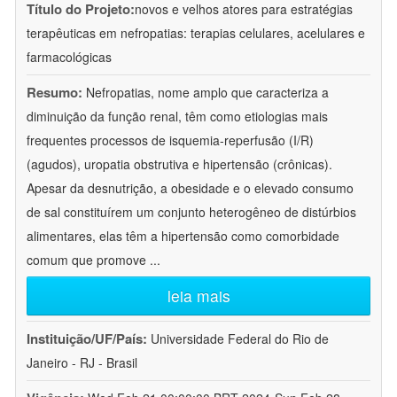
Título do Projeto:
novos e velhos atores para estratégias
terapêuticas em nefropatias: terapias celulares, acelulares e
farmacológicas
Resumo:
Nefropatias, nome amplo que caracteriza a
diminuição da função renal, têm como etiologias mais
frequentes processos de isquemia-reperfusão (I/R)
(agudos), uropatia obstrutiva e hipertensão (crônicas).
Apesar da desnutrição, a obesidade e o elevado consumo
de sal constituírem um conjunto heterogêneo de distúrbios
alimentares, elas têm a hipertensão como comorbidade
comum que promove
...
leia mais
Instituição/UF/País:
Universidade Federal do Rio de
Janeiro - RJ - Brasil