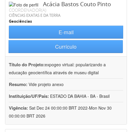
Acácia Bastos Couto Pinto
COORDENADOR(A)
CIÊNCIAS EXATAS E DA TERRA
Geociências
E-mail
Currículo
Título do Projeto:
expogeo virtual: popularizando a
educação geocientífica através de museu digital
Resumo:
Vide projeto anexo
Instituição/UF/País:
ESTADO DA BAHIA - BA - Brasil
Vigência:
Sat Dec 24 00:00:00 BRT 2022-Mon Nov 30
00:00:00 BRT 2026