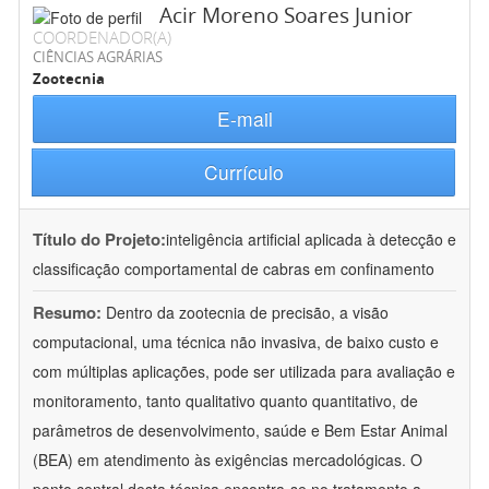
Acir Moreno Soares Junior
COORDENADOR(A)
CIÊNCIAS AGRÁRIAS
Zootecnia
E-mail
Currículo
Título do Projeto:
inteligência artificial aplicada à detecção e
classificação comportamental de cabras em confinamento
Resumo:
Dentro da zootecnia de precisão, a visão
computacional, uma técnica não invasiva, de baixo custo e
com múltiplas aplicações, pode ser utilizada para avaliação e
monitoramento, tanto qualitativo quanto quantitativo, de
parâmetros de desenvolvimento, saúde e Bem Estar Animal
(BEA) em atendimento às exigências mercadológicas. O