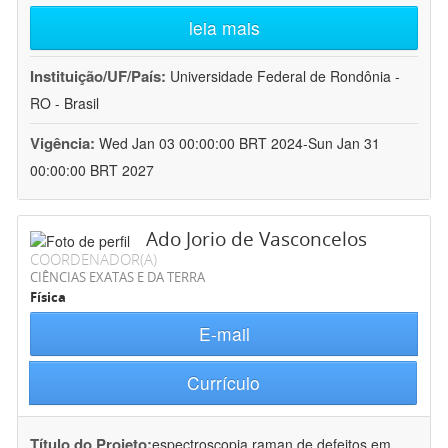
leia mais
Instituição/UF/País:
Universidade Federal de Rondônia -
RO - Brasil
Vigência:
Wed Jan 03 00:00:00 BRT 2024-Sun Jan 31
00:00:00 BRT 2027
Ado Jorio de Vasconcelos
COORDENADOR(A)
CIÊNCIAS EXATAS E DA TERRA
Física
E-mail
Currículo
Título do Projeto:
espectroscopia raman de defeitos em