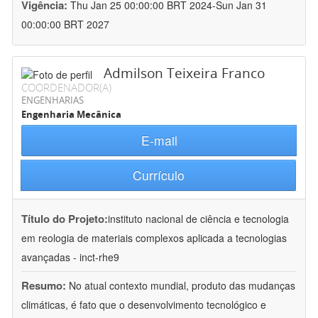
Vigência:
Thu Jan 25 00:00:00 BRT 2024-Sun Jan 31
00:00:00 BRT 2027
Admilson Teixeira Franco
COORDENADOR(A)
ENGENHARIAS
Engenharia Mecânica
E-mail
Currículo
Título do Projeto:
instituto nacional de ciência e tecnologia
em reologia de materiais complexos aplicada a tecnologias
avançadas - inct-rhe9
Resumo:
No atual contexto mundial, produto das mudanças
climáticas, é fato que o desenvolvimento tecnológico e