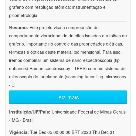
grafeno com resolução atômica: instrumentação e
picometrologia
Resumo:
Este projeto visa a compreensão do
comportamento vibracional de defeitos isolados em folhas de
grafeno, importante no controle das propriedades elétricas,
térmicas e ópticas deste material bidimensional. Para isso,
iremos combinar um sistema de nano-espectroscopia (tip-
enhanced Raman spectroscopy - TERS) com um sistema de
microscopia de tunelamento (scanning tunnelling microscopy
-
...
leia mais
Instituição/UF/País:
Universidade Federal de Minas Gerais
- MG - Brasil
Vigência:
Tue Dec 05 00:00:00 BRT 2023-Thu Dec 31