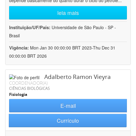
depende basicamente do quanto durar o ciclo do petróle
...
leia mais
Instituição/UF/País:
Universidade de São Paulo - SP -
Brasil
Vigência:
Mon Jan 30 00:00:00 BRT 2023-Thu Dec 31
00:00:00 BRT 2026
Adalberto Ramon Vieyra
COORDENADOR(A)
CIÊNCIAS BIOLÓGICAS
Fisiologia
E-mail
Currículo