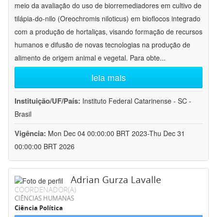
meio da avaliação do uso de biorremediadores em cultivo de
tilápia-do-nilo (Oreochromis niloticus) em bioflocos integrado
com a produção de hortaliças, visando formação de recursos
humanos e difusão de novas tecnologias na produção de
alimento de origem animal e vegetal. Para obte
...
leia mais
Instituição/UF/País:
Instituto Federal Catarinense - SC -
Brasil
Vigência:
Mon Dec 04 00:00:00 BRT 2023-Thu Dec 31
00:00:00 BRT 2026
Adrian Gurza Lavalle
COORDENADOR(A)
CIÊNCIAS HUMANAS
Ciência Política