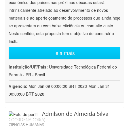
econômico dos países nas próximas décadas estará
intrinsicamente atrelado ao desenvolvimento de novos
materiais e ao aperfeiçoamento de processos que ainda hoje
se apresentam ou com baixa eficiência ou com alto custo.
Neste sentido, esta proposta tem o objetivo de construir o
Insti
...
leia mais
Instituição/UF/País:
Universidade Tecnológica Federal do
Paraná - PR - Brasil
Vigência:
Mon Jan 09 00:00:00 BRT 2023-Mon Jan 31
00:00:00 BRT 2028
Adnilson de Almeida Silva
COORDENADOR(A)
CIÊNCIAS HUMANAS