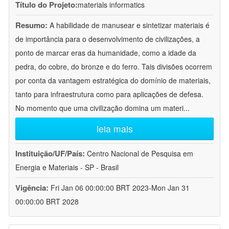
Título do Projeto:
materials informatics
Resumo:
A habilidade de manusear e sintetizar materiais é
de importância para o desenvolvimento de civilizações, a
ponto de marcar eras da humanidade, como a idade da
pedra, do cobre, do bronze e do ferro. Tais divisões ocorrem
por conta da vantagem estratégica do domínio de materiais,
tanto para infraestrutura como para aplicações de defesa.
No momento que uma civilização domina um materi
...
leia mais
Instituição/UF/País:
Centro Nacional de Pesquisa em
Energia e Materiais - SP - Brasil
Vigência:
Fri Jan 06 00:00:00 BRT 2023-Mon Jan 31
00:00:00 BRT 2028