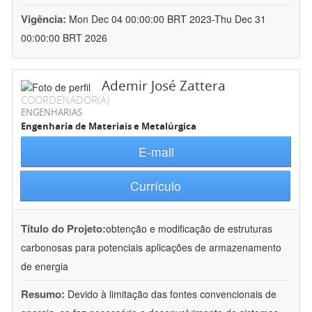
Vigência:
Mon Dec 04 00:00:00 BRT 2023-Thu Dec 31
00:00:00 BRT 2026
Ademir José Zattera
COORDENADOR(A)
ENGENHARIAS
Engenharia de Materiais e Metalúrgica
E-mail
Currículo
Título do Projeto:
obtenção e modificação de estruturas
carbonosas para potenciais aplicações de armazenamento
de energia
Resumo:
Devido à limitação das fontes convencionais de