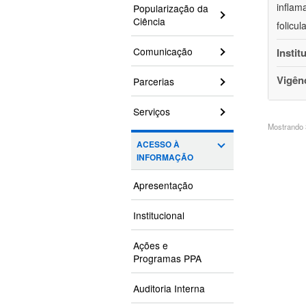
inflam
Popularização da
Ciência
folicu
Comunicação
Instit
Vigên
Parcerias
Serviços
Mostrando 3
ACESSO À
INFORMAÇÃO
Apresentação
Institucional
Ações e
Programas PPA
Auditoria Interna