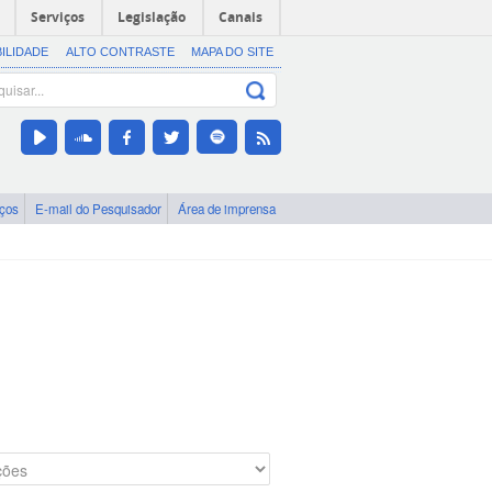
Serviços
Legislação
Canais
BILIDADE
ALTO CONTRASTE
MAPA DO SITE
iços
E-mail do Pesquisador
Área de imprensa