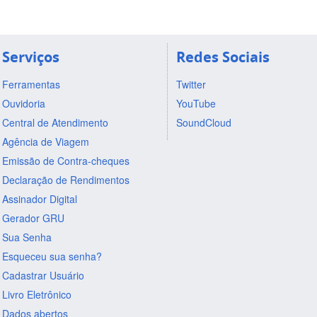
Serviços
Redes Sociais
Ferramentas
Twitter
Ouvidoria
YouTube
Central de Atendimento
SoundCloud
Agência de Viagem
Emissão de Contra-cheques
Declaração de Rendimentos
Assinador Digital
Gerador GRU
Sua Senha
Esqueceu sua senha?
Cadastrar Usuário
Livro Eletrônico
Dados abertos