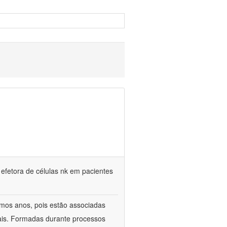
 efetora de células nk em pacientes
timos anos, pois estão associadas
ais. Formadas durante processos