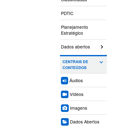
PDTIC
Planejamento
Estratégico
Dados abertos
CENTRAIS DE
CONTEÚDOS
Áudios
Vídeos
Imagens
Dados Abertos