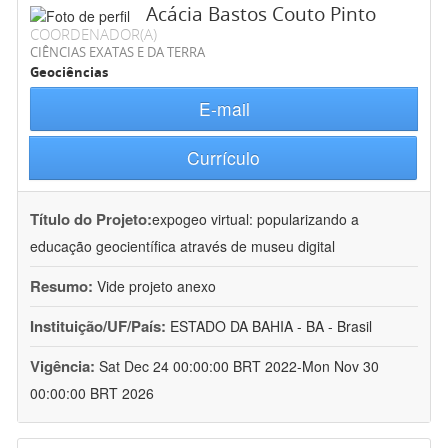
Acácia Bastos Couto Pinto
COORDENADOR(A)
CIÊNCIAS EXATAS E DA TERRA
Geociências
E-mail
Currículo
Título do Projeto:
expogeo virtual: popularizando a
educação geocientífica através de museu digital
Resumo:
Vide projeto anexo
Instituição/UF/País:
ESTADO DA BAHIA - BA - Brasil
Vigência:
Sat Dec 24 00:00:00 BRT 2022-Mon Nov 30
00:00:00 BRT 2026