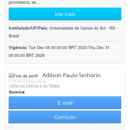
promissora, se
...
leia mais
Instituição/UF/País:
Universidade de Caxias do Sul - RS -
Brasil
Vigência:
Tue Dec 05 00:00:00 BRT 2023-Thu Dec 31
00:00:00 BRT 2026
Adilson Paulo Sinhorin
COORDENADOR(A)
CIÊNCIAS EXATAS E DA TERRA
Química
E-mail
Currículo