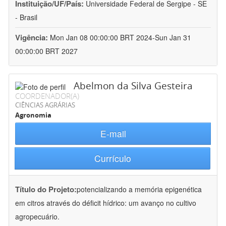
Instituição/UF/País:
Universidade Federal de Sergipe - SE
- Brasil
Vigência:
Mon Jan 08 00:00:00 BRT 2024-Sun Jan 31
00:00:00 BRT 2027
Abelmon da Silva Gesteira
COORDENADOR(A)
CIÊNCIAS AGRÁRIAS
Agronomia
E-mail
Currículo
Título do Projeto:
potencializando a memória epigenética
em citros através do déficit hídrico: um avanço no cultivo
agropecuário.