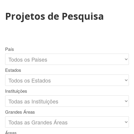
Projetos de Pesquisa
País
Estados
Instituições
Grandes Áreas
Áreas