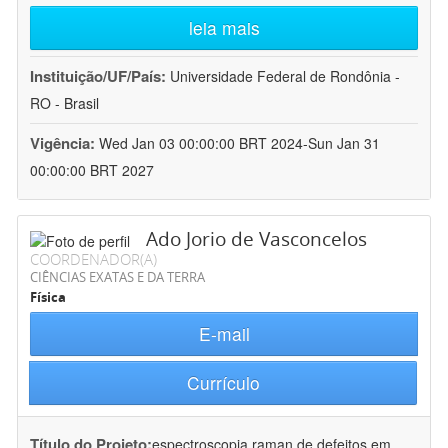
leia mais
Instituição/UF/País:
Universidade Federal de Rondônia -
RO - Brasil
Vigência:
Wed Jan 03 00:00:00 BRT 2024-Sun Jan 31
00:00:00 BRT 2027
Ado Jorio de Vasconcelos
COORDENADOR(A)
CIÊNCIAS EXATAS E DA TERRA
Física
E-mail
Currículo
Título do Projeto:
espectroscopia raman de defeitos em