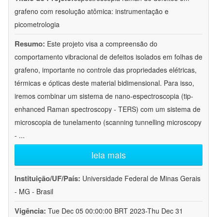
grafeno com resolução atômica: instrumentação e
picometrologia
Resumo:
Este projeto visa a compreensão do
comportamento vibracional de defeitos isolados em folhas de
grafeno, importante no controle das propriedades elétricas,
térmicas e ópticas deste material bidimensional. Para isso,
iremos combinar um sistema de nano-espectroscopia (tip-
enhanced Raman spectroscopy - TERS) com um sistema de
microscopia de tunelamento (scanning tunnelling microscopy
-
...
leia mais
Instituição/UF/País:
Universidade Federal de Minas Gerais
- MG - Brasil
Vigência:
Tue Dec 05 00:00:00 BRT 2023-Thu Dec 31