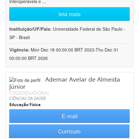
interoperáveis e
...
leia mais
Instituição/UF/País:
Universidade Federal de São Paulo -
SP - Brasil
Vigência:
Mon Dec 18 00:00:00 BRT 2023-Thu Dec 31
00:00:00 BRT 2026
Ademar Avelar de Almeida
Júnior
COORDENADOR(A)
CIÊNCIAS DA SAÚDE
Educação Física
E-mail
Currículo