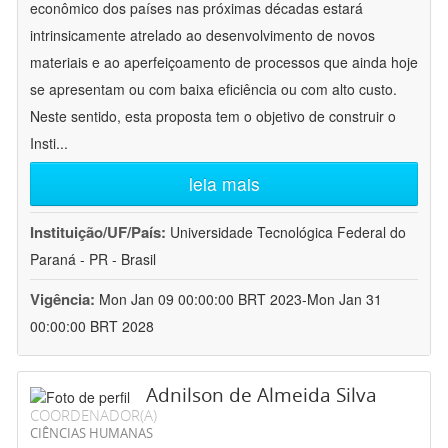
econômico dos países nas próximas décadas estará
intrinsicamente atrelado ao desenvolvimento de novos
materiais e ao aperfeiçoamento de processos que ainda hoje
se apresentam ou com baixa eficiência ou com alto custo.
Neste sentido, esta proposta tem o objetivo de construir o
Insti
...
leia mais
Instituição/UF/País:
Universidade Tecnológica Federal do
Paraná - PR - Brasil
Vigência:
Mon Jan 09 00:00:00 BRT 2023-Mon Jan 31
00:00:00 BRT 2028
Adnilson de Almeida Silva
COORDENADOR(A)
CIÊNCIAS HUMANAS