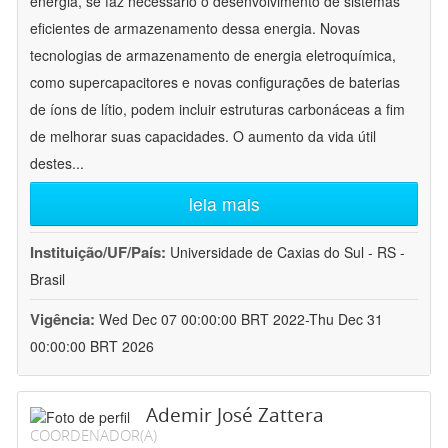
energia, se faz necessário o desenvolvimento de sistemas
eficientes de armazenamento dessa energia. Novas
tecnologias de armazenamento de energia eletroquímica,
como supercapacitores e novas configurações de baterias
de íons de lítio, podem incluir estruturas carbonáceas a fim
de melhorar suas capacidades. O aumento da vida útil
destes
...
leia mais
Instituição/UF/País:
Universidade de Caxias do Sul - RS -
Brasil
Vigência:
Wed Dec 07 00:00:00 BRT 2022-Thu Dec 31
00:00:00 BRT 2026
Ademir José Zattera
COORDENADOR(A)