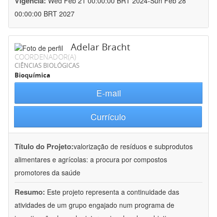
Vigência:
Wed Feb 21 00:00:00 BRT 2024-Sun Feb 28
00:00:00 BRT 2027
Adelar Bracht
COORDENADOR(A)
CIÊNCIAS BIOLÓGICAS
Bioquímica
E-mail
Currículo
Título do Projeto:
valorização de resíduos e subprodutos
alimentares e agrícolas: a procura por compostos
promotores da saúde
Resumo:
Este projeto representa a continuidade das
atividades de um grupo engajado num programa de