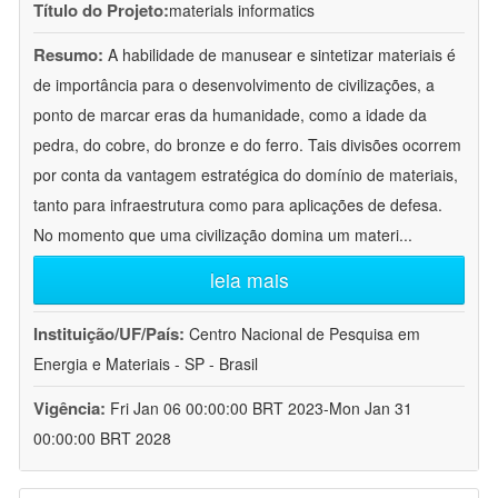
Título do Projeto:
materials informatics
Resumo:
A habilidade de manusear e sintetizar materiais é
de importância para o desenvolvimento de civilizações, a
ponto de marcar eras da humanidade, como a idade da
pedra, do cobre, do bronze e do ferro. Tais divisões ocorrem
por conta da vantagem estratégica do domínio de materiais,
tanto para infraestrutura como para aplicações de defesa.
No momento que uma civilização domina um materi
...
leia mais
Instituição/UF/País:
Centro Nacional de Pesquisa em
Energia e Materiais - SP - Brasil
Vigência:
Fri Jan 06 00:00:00 BRT 2023-Mon Jan 31
00:00:00 BRT 2028