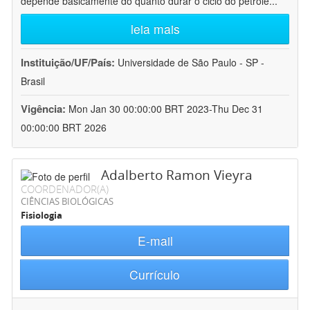
depende basicamente do quanto durar o ciclo do petróle
...
leia mais
Instituição/UF/País:
Universidade de São Paulo - SP -
Brasil
Vigência:
Mon Jan 30 00:00:00 BRT 2023-Thu Dec 31
00:00:00 BRT 2026
Adalberto Ramon Vieyra
COORDENADOR(A)
CIÊNCIAS BIOLÓGICAS
Fisiologia
E-mail
Currículo