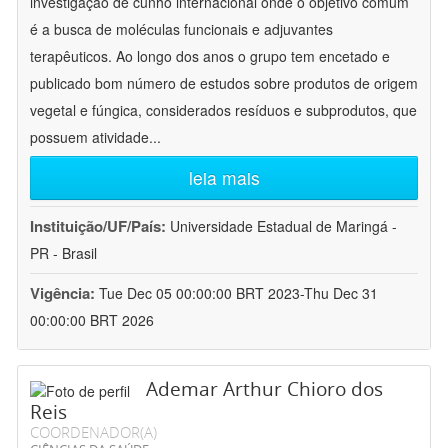
investigação de cunho internacional onde o objetivo comum
é a busca de moléculas funcionais e adjuvantes
terapêuticos. Ao longo dos anos o grupo tem encetado e
publicado bom número de estudos sobre produtos de origem
vegetal e fúngica, considerados resíduos e subprodutos, que
possuem atividade
...
leia mais
Instituição/UF/País:
Universidade Estadual de Maringá -
PR - Brasil
Vigência:
Tue Dec 05 00:00:00 BRT 2023-Thu Dec 31
00:00:00 BRT 2026
Ademar Arthur Chioro dos
Reis
COORDENADOR(A)