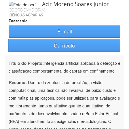
Acir Moreno Soares Junior
COORDENADOR(A)
CIÊNCIAS AGRÁRIAS
Zootecnia
E-mail
Currículo
Título do Projeto:
inteligência artificial aplicada à detecção e
classificação comportamental de cabras em confinamento
Resumo:
Dentro da zootecnia de precisão, a visão
computacional, uma técnica não invasiva, de baixo custo e
com múltiplas aplicações, pode ser utilizada para avaliação e
monitoramento, tanto qualitativo quanto quantitativo, de
parâmetros de desenvolvimento, saúde e Bem Estar Animal
(BEA) em atendimento às exigências mercadológicas. O