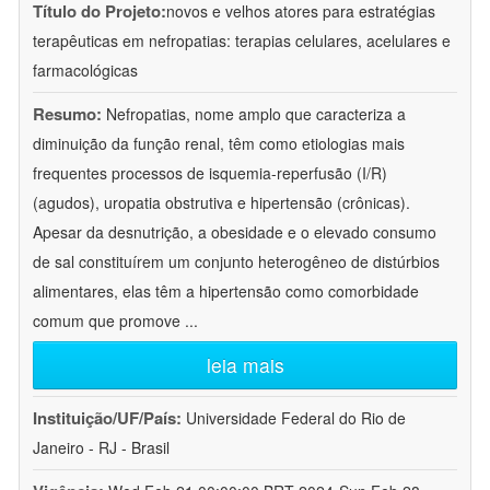
Título do Projeto:
novos e velhos atores para estratégias
terapêuticas em nefropatias: terapias celulares, acelulares e
farmacológicas
Resumo:
Nefropatias, nome amplo que caracteriza a
diminuição da função renal, têm como etiologias mais
frequentes processos de isquemia-reperfusão (I/R)
(agudos), uropatia obstrutiva e hipertensão (crônicas).
Apesar da desnutrição, a obesidade e o elevado consumo
de sal constituírem um conjunto heterogêneo de distúrbios
alimentares, elas têm a hipertensão como comorbidade
comum que promove
...
leia mais
Instituição/UF/País:
Universidade Federal do Rio de
Janeiro - RJ - Brasil