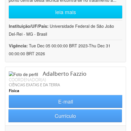
ponto central desta técnica encontra-se no tratamento a
...
leia mais
Instituição/UF/País:
Universidade Federal de São João
Del-Rei - MG - Brasil
Vigência:
Tue Dec 05 00:00:00 BRT 2023-Thu Dec 31
00:00:00 BRT 2026
Adalberto Fazzio
COORDENADOR(A)
CIÊNCIAS EXATAS E DA TERRA
Física
E-mail
Currículo