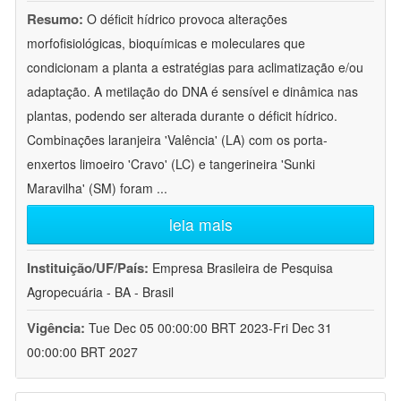
Resumo:
O déficit hídrico provoca alterações
morfofisiológicas, bioquímicas e moleculares que
condicionam a planta a estratégias para aclimatização e/ou
adaptação. A metilação do DNA é sensível e dinâmica nas
plantas, podendo ser alterada durante o déficit hídrico.
Combinações laranjeira 'Valência' (LA) com os porta-
enxertos limoeiro 'Cravo' (LC) e tangerineira 'Sunki
Maravilha' (SM) foram
...
leia mais
Instituição/UF/País:
Empresa Brasileira de Pesquisa
Agropecuária - BA - Brasil
Vigência:
Tue Dec 05 00:00:00 BRT 2023-Fri Dec 31
00:00:00 BRT 2027