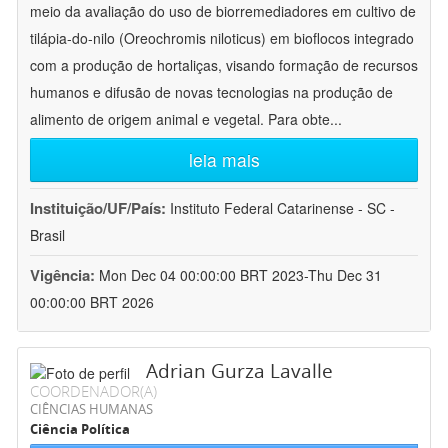
meio da avaliação do uso de biorremediadores em cultivo de
tilápia-do-nilo (Oreochromis niloticus) em bioflocos integrado
com a produção de hortaliças, visando formação de recursos
humanos e difusão de novas tecnologias na produção de
alimento de origem animal e vegetal. Para obte
...
leia mais
Instituição/UF/País:
Instituto Federal Catarinense - SC -
Brasil
Vigência:
Mon Dec 04 00:00:00 BRT 2023-Thu Dec 31
00:00:00 BRT 2026
Adrian Gurza Lavalle
COORDENADOR(A)
CIÊNCIAS HUMANAS
Ciência Política