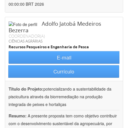
00:00:00 BRT 2026
Adolfo Jatobá Medeiros
Bezerra
COORDENADOR(A)
CIÊNCIAS AGRÁRIAS
Recursos Pesqueiros e Engenharia de Pesca
E-mail
Currículo
Título do Projeto:
potencializando a sustentabilidade da
piscicultura através da biorremediação na produção
integrada de peixes e hortaliças
Resumo:
A presente proposta tem como objetivo contribuir
com o desenvolvimento sustentável da agropecuária, por