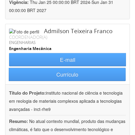
Vigência:
Thu Jan 25 00:00:00 BRT 2024-Sun Jan 31
00:00:00 BRT 2027
Admilson Teixeira Franco
COORDENADOR(A)
ENGENHARIAS
Engenharia Mecânica
E-mail
Currículo
Título do Projeto:
instituto nacional de ciência e tecnologia
em reologia de materiais complexos aplicada a tecnologias
avançadas - inct-rhe9
Resumo:
No atual contexto mundial, produto das mudanças
climáticas, é fato que o desenvolvimento tecnológico e