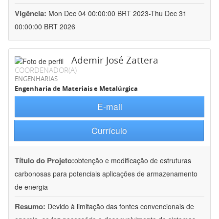
Vigência:
Mon Dec 04 00:00:00 BRT 2023-Thu Dec 31
00:00:00 BRT 2026
Ademir José Zattera
COORDENADOR(A)
ENGENHARIAS
Engenharia de Materiais e Metalúrgica
E-mail
Currículo
Título do Projeto:
obtenção e modificação de estruturas
carbonosas para potenciais aplicações de armazenamento
de energia
Resumo:
Devido à limitação das fontes convencionais de