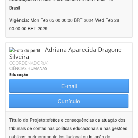
Brasil
Vigência:
Mon Feb 05 00:00:00 BRT 2024-Wed Feb 28
00:00:00 BRT 2029
Adriana Aparecida Dragone
Silveira
COORDENADOR(A)
CIÊNCIAS HUMANAS
Educação
E-mail
Currículo
Título do Projeto:
efeitos e consequências da atuação dos
tribunais de contas nas políticas educacionais e nas gestões
públicas: aprimoramento institucional ou inflação de