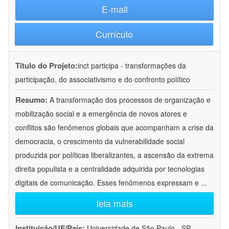
E-mail
Currículo
Título do Projeto:
inct participa - transformações da
participação, do associativismo e do confronto político
Resumo:
A transformação dos processos de organização e
mobilização social e a emergência de novos atores e
conflitos são fenômenos globais que acompanham a crise da
democracia, o crescimento da vulnerabilidade social
produzida por políticas liberalizantes, a ascensão da extrema
direita populista e a centralidade adquirida por tecnologias
digitais de comunicação. Esses fenômenos expressam e
...
leia mais
Instituição/UF/País:
Universidade de São Paulo - SP -