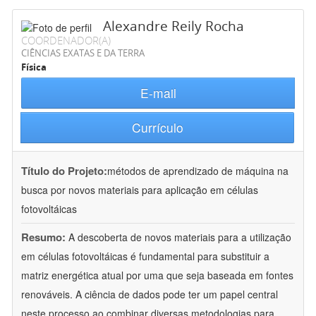
Alexandre Reily Rocha
COORDENADOR(A)
CIÊNCIAS EXATAS E DA TERRA
Física
E-mail
Currículo
Título do Projeto:
métodos de aprendizado de máquina na
busca por novos materiais para aplicação em células
fotovoltáicas
Resumo:
A descoberta de novos materiais para a utilização
em células fotovoltáicas é fundamental para substituir a
matriz energética atual por uma que seja baseada em fontes
renováveis. A ciência de dados pode ter um papel central
neste processo ao combinar diversas metodologias para