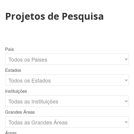
Projetos de Pesquisa
País
Estados
Instituições
Grandes Áreas
Áreas