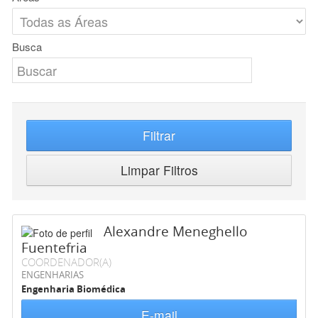
Busca
Filtrar
Limpar Filtros
Alexandre Meneghello
Fuentefria
COORDENADOR(A)
ENGENHARIAS
Engenharia Biomédica
E-mail