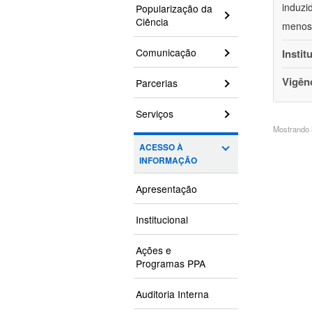
induzi
Popularização da
Ciência
menos 
Comunicação
Instit
Vigên
Parcerias
Serviços
Mostrando 3
ACESSO À
INFORMAÇÃO
Apresentação
Institucional
Ações e
Programas PPA
Auditoria Interna