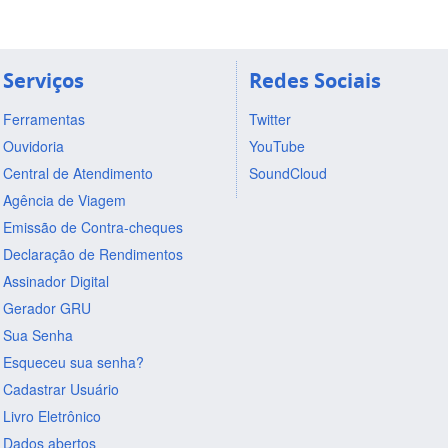
Serviços
Redes Sociais
Ferramentas
Twitter
Ouvidoria
YouTube
Central de Atendimento
SoundCloud
Agência de Viagem
Emissão de Contra-cheques
Declaração de Rendimentos
Assinador Digital
Gerador GRU
Sua Senha
Esqueceu sua senha?
Cadastrar Usuário
Livro Eletrônico
Dados abertos