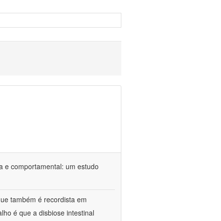
ca e comportamental: um estudo
 que também é recordista em
ho é que a disbiose intestinal