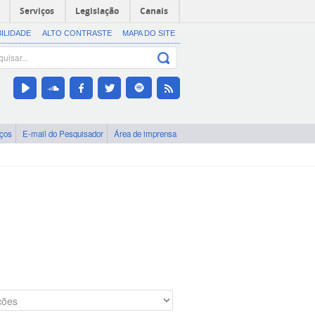
Serviços
Legislação
Canais
BILIDADE
ALTO CONTRASTE
MAPA DO SITE
iços
E-mail do Pesquisador
Área de imprensa