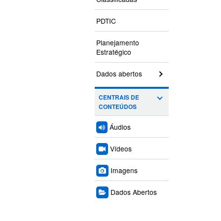
PDTIC
Planejamento
Estratégico
Dados abertos
CENTRAIS DE
CONTEÚDOS
Áudios
Vídeos
Imagens
Dados Abertos