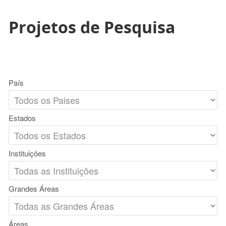
Projetos de Pesquisa
País
Estados
Instituições
Grandes Áreas
Áreas